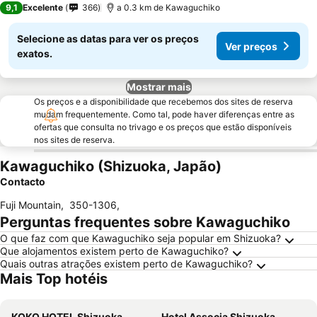
9,1
Excelente
366
a 0.3 km de Kawaguchiko
Selecione as datas para ver os preços
Ver preços
exatos.
Mostrar mais
Os preços e a disponibilidade que recebemos dos sites de reserva
mudam frequentemente. Como tal, pode haver diferenças entre as
ofertas que consulta no trivago e os preços que estão disponíveis
nos sites de reserva.
Kawaguchiko (Shizuoka, Japão)
Contacto
Fuji Mountain
,
350-1306
,
Perguntas frequentes sobre Kawaguchiko
O que faz com que Kawaguchiko seja popular em Shizuoka?
Que alojamentos existem perto de Kawaguchiko?
Quais outras atrações existem perto de Kawaguchiko?
Mais Top hotéis
KOKO HOTEL Shizuoka
Hotel Associa Shizuoka