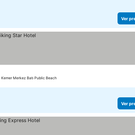
Ver pr
e Kemer Merkez Batı Public Beach
Ver pr