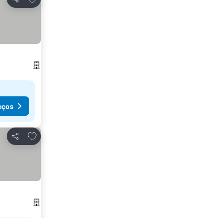
Partilhar
eços
Adicionar aos favoritos
Partilhar