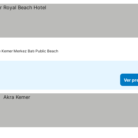
e Kemer Merkez Batı Public Beach
Ver pr