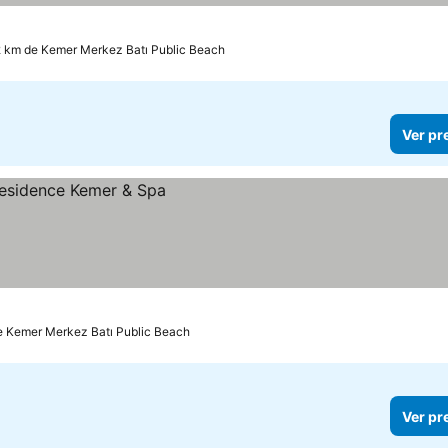
2 km de Kemer Merkez Batı Public Beach
Ver pr
e Kemer Merkez Batı Public Beach
Ver pr