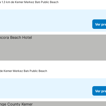
a 1.3 km de Kemer Merkez Batı Public Beach
Ver pr
 de Kemer Merkez Batı Public Beach
Ver pr