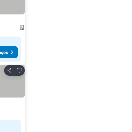
eços
Adicionar aos favoritos
Partilhar