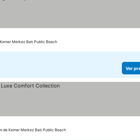
 Kemer Merkez Batı Public Beach
Ver pr
km de Kemer Merkez Batı Public Beach