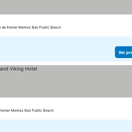
m de Kemer Merkez Batı Public Beach
Ver pr
 Kemer Merkez Batı Public Beach