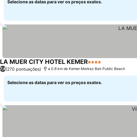
Selecione as datas para ver os preços exatos.
LA MUER CITY HOTEL KEMER
4 Estrelas
(270 pontuações)
7,4
a 0.6 km de Kemer Merkez Batı Public Beach
Selecione as datas para ver os preços exatos.