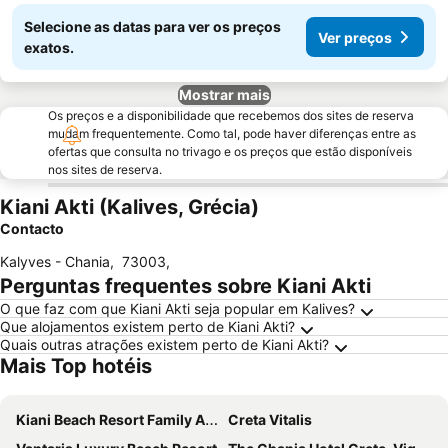
Selecione as datas para ver os preços
Ver preços
exatos.
Mostrar mais
Os preços e a disponibilidade que recebemos dos sites de reserva
mudam frequentemente. Como tal, pode haver diferenças entre as
ofertas que consulta no trivago e os preços que estão disponíveis
nos sites de reserva.
Kiani Akti (Kalives, Grécia)
Contacto
Kalyves - Chania
,
73003
,
Perguntas frequentes sobre Kiani Akti
O que faz com que Kiani Akti seja popular em Kalives?
Que alojamentos existem perto de Kiani Akti?
Quais outras atrações existem perto de Kiani Akti?
Mais Top hotéis
Kiani Beach Resort Family All-Inclusive
Creta Vitalis