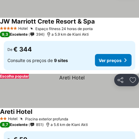
JW Marriott Crete Resort & Spa
Hotel
Espaço fitness 24 horas de ponta
5 Estrelas
9,3
Excelente
394
a 5.9 km de Kiani Akti
€ 344
De
Consulte os preços de
9 sites
Ver preços
Escolha popular
Partilhar
Ad
Areti Hotel
Hotel
Piscina exterior profunda
2 Estrelas
8,7
Excelente
851
a 5.6 km de Kiani Akti