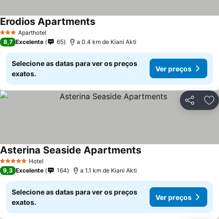
Erodios Apartments
Aparthotel
3 Estrelas
8,7
Excelente
65
a 0.4 km de Kiani Akti
Selecione as datas para ver os preços
Ver preços
exatos.
Partilhar
Ad
Asterina Seaside Apartments
Hotel
5 Estrelas
9,3
Excelente
164
a 1.1 km de Kiani Akti
Selecione as datas para ver os preços
Ver preços
exatos.