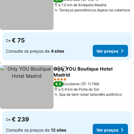
a 7.0 km de Kinépolis Madrid
Terraços panorâmicos duplos na cobertura
€ 75
De
Consulte os preços de
4 sites
Ver preços
Only YOU Boutique Hotel
Partilhar
Adicionar aos favoritos
Madrid
4 Estrelas
9,5
Excelente
11.769
a 0.9 km de Porta do Sol
Spa de bem-estar tailandês autêntico
€ 239
De
Consulte os preços de
12 sites
Ver preços