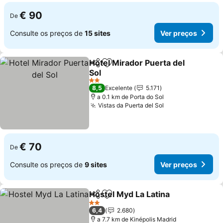
€ 90
De
Consulte os preços de
15 sites
Ver preços
Hotel Mirador Puerta del
Partilhar
Adicionar aos favoritos
Sol
2 Estrelas
8,5
Excelente
5.171
a 0.1 km de Porta do Sol
Vistas da Puerta del Sol
€ 70
De
Consulte os preços de
9 sites
Ver preços
Hostel Myd La Latina
Partilhar
Adicionar aos favoritos
2 Estrelas
6,4
2.680
a 7.7 km de Kinépolis Madrid