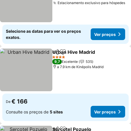
Estacionamento exclusivo para hóspedes
Selecione as datas para ver os preços
Ver preços
exatos.
Urban Hive Madrid
Partilhar
Adicionar aos favoritos
4 Estrelas
9,7
Excelente
535
a 7.9 km de Kinépolis Madrid
€ 166
De
Consulte os preços de
5 sites
Ver preços
Sercotel Pozuelo