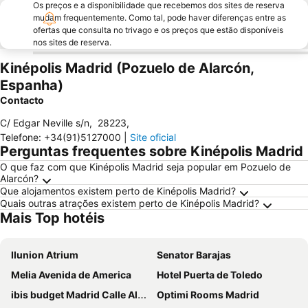
Os preços e a disponibilidade que recebemos dos sites de reserva
mudam frequentemente. Como tal, pode haver diferenças entre as
ofertas que consulta no trivago e os preços que estão disponíveis
nos sites de reserva.
Kinépolis Madrid (Pozuelo de Alarcón,
Espanha)
Contacto
C/ Edgar Neville s/n
,
28223
,
Telefone
:
+34(91)5127000
|
Site oficial
Perguntas frequentes sobre Kinépolis Madrid
O que faz com que Kinépolis Madrid seja popular em Pozuelo de
Alarcón?
Que alojamentos existem perto de Kinépolis Madrid?
Quais outras atrações existem perto de Kinépolis Madrid?
Mais Top hotéis
Ilunion Atrium
Senator Barajas
Melia Avenida de America
Hotel Puerta de Toledo
ibis budget Madrid Calle Alcalá
Optimi Rooms Madrid