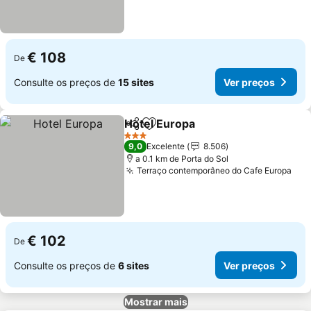
€ 108
De
Consulte os preços de
15 sites
Ver preços
Hotel Europa
Partilhar
Adicionar aos favoritos
3 Estrelas
9,0
Excelente
8.506
a 0.1 km de Porta do Sol
Terraço contemporâneo do Cafe Europa
€ 102
De
Consulte os preços de
6 sites
Ver preços
Mostrar mais