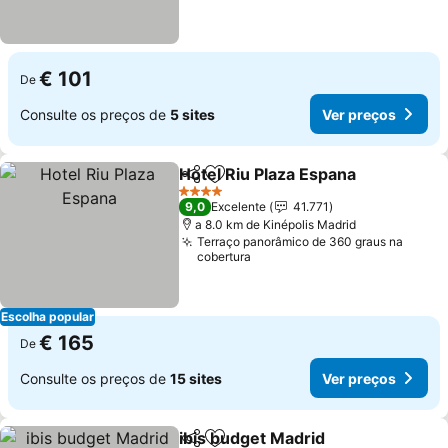
€ 101
De
Consulte os preços de
5 sites
Ver preços
Hotel Riu Plaza Espana
Partilhar
Adicionar aos favoritos
4 Estrelas
9,0
Excelente
41.771
a 8.0 km de Kinépolis Madrid
Terraço panorâmico de 360 graus na
cobertura
Escolha popular
€ 165
De
Consulte os preços de
15 sites
Ver preços
ibis budget Madrid
Partilhar