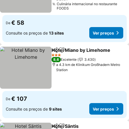
Culinária internacional no restaurante
FOODS
€ 58
De
Consulte os preços de
13 sites
Ver preços
Hotel Miano by Limehome
Partilhar
Adicionar aos favoritos
3 Estrelas
8,6
Excelente
3.430
a 4.3 km de Klinikum Großhadern Metro
Station
€ 107
De
Consulte os preços de
9 sites
Ver preços
Hotel Säntis
Partilhar