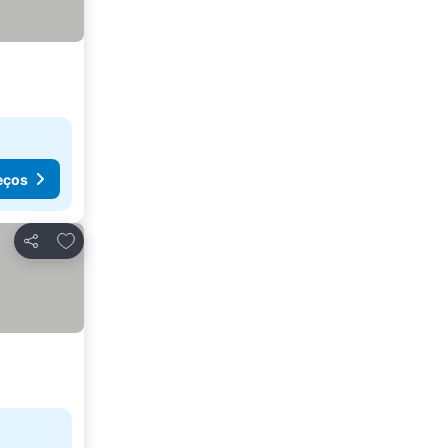
eços
Adicionar aos favoritos
Partilhar