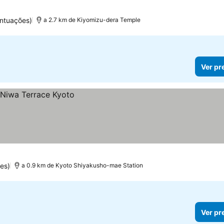
ontuações)
a 2.7 km de Kiyomizu-dera Temple
Ver pr
es)
a 0.9 km de Kyoto Shiyakusho-mae Station
Ver pr