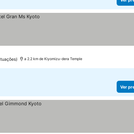
ntuações)
a 2.2 km de Kiyomizu-dera Temple
Ver pr