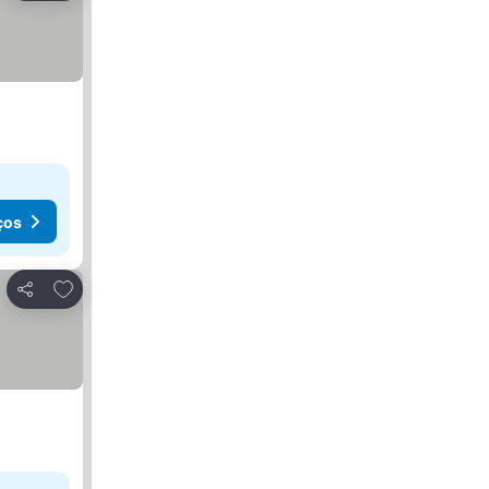
ços
Adicionar aos favoritos
Partilhar