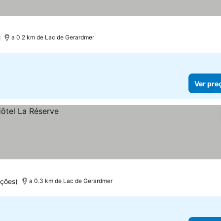
)
a 0.2 km de Lac de Gerardmer
Ver pre
ações)
a 0.3 km de Lac de Gerardmer