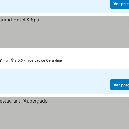
Ver pre
ões)
a 0.6 km de Lac de Gerardmer
Ver pre