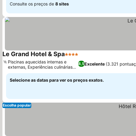
Consulte os preços de
8 sites
Le Grand Hotel & Spa
4 Estrelas
Ver preços
Piscinas aquecidas internas e
Excelente
(3.321 pontuaç
8,5
externas, Experiências culinárias
Ver preços
diversas
Selecione as datas para ver os preços exatos.
Escolha popular