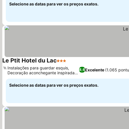
Selecione as datas para ver os preços exatos.
Le Ptit Hotel du Lac
3 Estrelas
Ver preços
Instalações para guardar esquis,
Excelente
(1.065 pont
8,6
Decoração aconchegante inspirada
Ver preços
nos Alpes
Selecione as datas para ver os preços exatos.