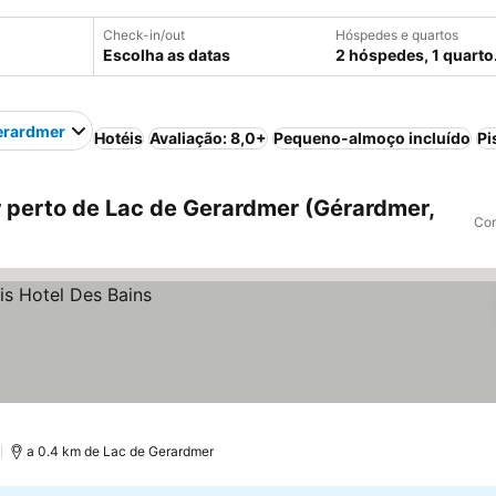
Check-in/out
Hóspedes e quartos
Escolha as datas
2 hóspedes, 1 quarto
erardmer
Hotéis
Avaliação: 8,0+
Pequeno-almoço incluído
Pi
perto de Lac de Gerardmer (Gérardmer,
Com
)
a 0.4 km de Lac de Gerardmer