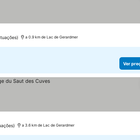
tuações)
a 0.9 km de Lac de Gerardmer
Ver pre
uações)
a 3.6 km de Lac de Gerardmer