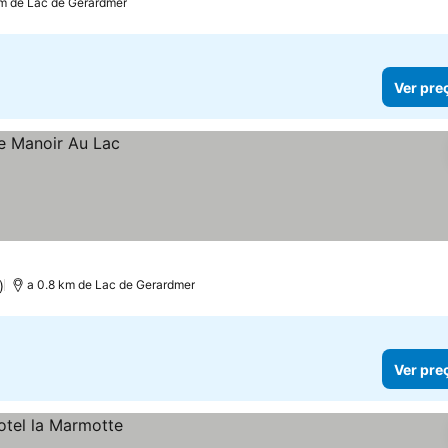
km de Lac de Gerardmer
Ver pre
)
a 0.8 km de Lac de Gerardmer
Ver pre