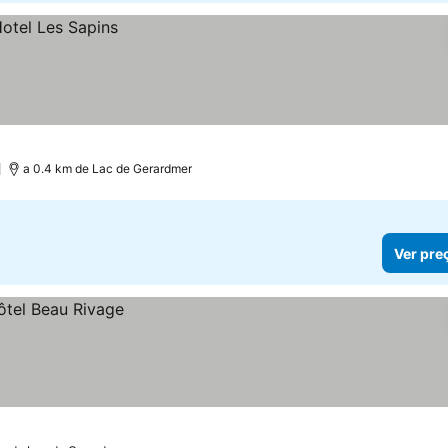
)
a 0.4 km de Lac de Gerardmer
Ver pre