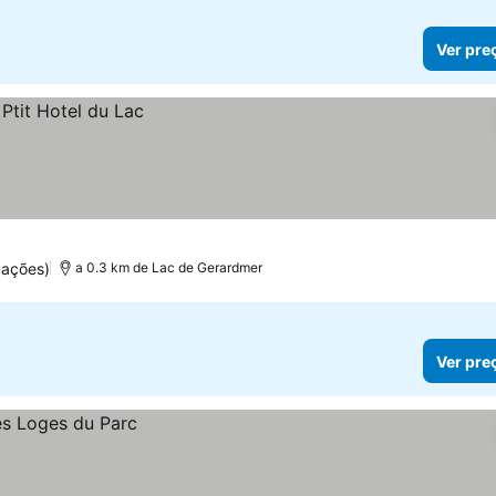
Ver pre
uações)
a 0.3 km de Lac de Gerardmer
Ver pre