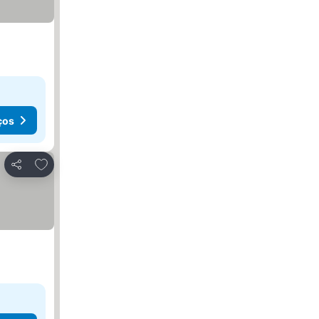
ços
Adicionar aos favoritos
Partilhar