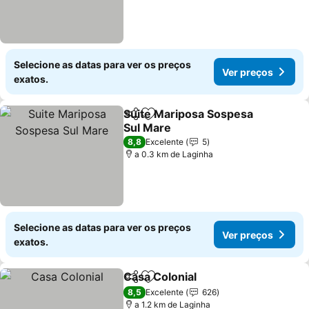
Selecione as datas para ver os preços
Ver preços
exatos.
Suite Mariposa Sospesa
Partilhar
Adicionar aos favoritos
Sul Mare
8,8
Excelente
5
a 0.3 km de Laginha
Selecione as datas para ver os preços
Ver preços
exatos.
Casa Colonial
Partilhar
Adicionar aos favoritos
8,5
Excelente
626
a 1.2 km de Laginha