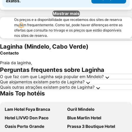
exatos.
Mostrar mais
Os preços e a disponibilidade que recebemos dos sites de reserva
mudam frequentemente. Como tal, pode haver diferenças entre as
ofertas que consulta no trivago e os preços que estão disponíveis
nos sites de reserva.
Laginha (Mindelo, Cabo Verde)
Contacto
Praia da laginha
,
Perguntas frequentes sobre Laginha
O que faz com que Laginha seja popular em Mindelo?
Que alojamentos existem perto de Laginha?
Quais outras atrações existem perto de Laginha?
Mais Top hotéis
Lam Hotel Foya Branca
Ouril Mindelo
Hotel LIVVO Don Paco
Blue Marlin Hotel
Oasis Porto Grande
Prassa 3 Boutique Hotel