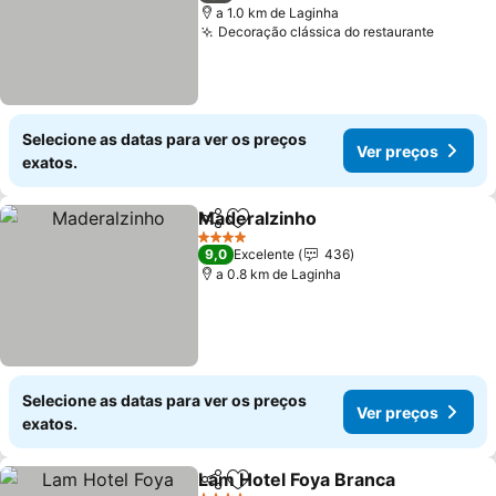
a 1.0 km de Laginha
Decoração clássica do restaurante
Selecione as datas para ver os preços
Ver preços
exatos.
Maderalzinho
Partilhar
Adicionar aos favoritos
4 Estrelas
9,0
Excelente
436
a 0.8 km de Laginha
Selecione as datas para ver os preços
Ver preços
exatos.
Lam Hotel Foya Branca
Partilhar
Adicionar aos favoritos