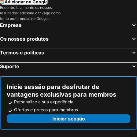
Adicionar no Google
Encontre facilmente os nossos
Hotel Gaudi
B&B Carvalho
resultados: adicione o trivago como
fonte preferencial no Google.
Empresa
Os nossos produtos
Termos e políticas
Suporte
Inicie sessão para desfrutar de
vantagens exclusivas para membros
Personalize a sua experiência
Ofertas e preços para membros
Iniciar sessão