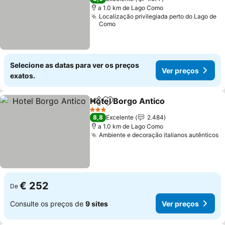
a 1.0 km de Lago Como
Localização privilegiada perto do Lago de
Como
Selecione as datas para ver os preços
Ver preços
exatos.
Hotel Borgo Antico
Partilhar
Adicionar aos favoritos
3 Estrelas
8,8
Excelente
2.484
a 1.0 km de Lago Como
Ambiente e decoração italianos autênticos
€ 252
De
Consulte os preços de
9 sites
Ver preços