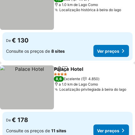
a 1.0 km de Lago Como
Localização histórica à beira do lago
€ 130
De
Consulte os preços de
8 sites
Ver preços
Palace Hotel
Partilhar
Adicionar aos favoritos
4 Estrelas
8,6
Excelente
4.850
a 1.0 km de Lago Como
Localização privilegiada à beira do lago
€ 178
De
Consulte os preços de
11 sites
Ver preços