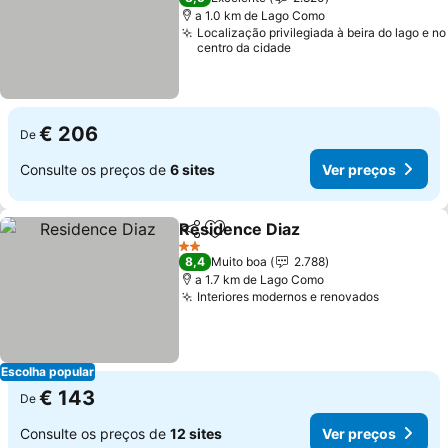
a 1.0 km de Lago Como
Localização privilegiada à beira do lago e no
centro da cidade
€ 206
De
Consulte os preços de
6 sites
Ver preços
Residence Diaz
Partilhar
Adicionar aos favoritos
2 Estrelas
8,4
Muito boa
2.788
a 1.7 km de Lago Como
Interiores modernos e renovados
Escolha popular
€ 143
De
Consulte os preços de
12 sites
Ver preços