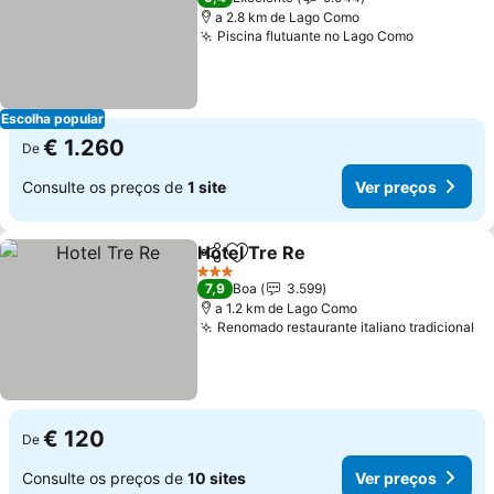
a 2.8 km de Lago Como
Piscina flutuante no Lago Como
Escolha popular
€ 1.260
De
Consulte os preços de
1 site
Ver preços
Hotel Tre Re
Partilhar
Adicionar aos favoritos
3 Estrelas
7,9
Boa
3.599
a 1.2 km de Lago Como
Renomado restaurante italiano tradicional
€ 120
De
Consulte os preços de
10 sites
Ver preços