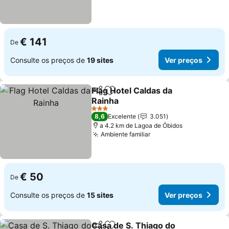
€ 141
De
Consulte os preços de
19 sites
Ver preços
Flag Hotel Caldas da
Partilhar
Adicionar aos favoritos
Rainha
3 Estrelas
8,6
Excelente
3.051
a 4.2 km de Lagoa de Óbidos
Ambiente familiar
€ 50
De
Consulte os preços de
15 sites
Ver preços
Casa de S. Thiago do