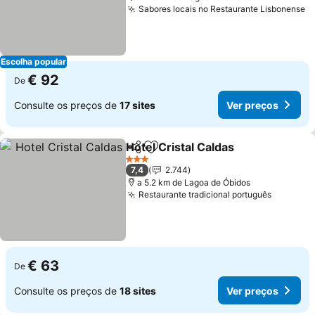
Sabores locais no Restaurante Lisbonense
Escolha popular
€ 92
De
Consulte os preços de
17 sites
Ver preços
Hotel Cristal Caldas
Partilhar
Adicionar aos favoritos
3 Estrelas
7,4
2.744
a 5.2 km de Lagoa de Óbidos
Restaurante tradicional português
€ 63
De
Consulte os preços de
18 sites
Ver preços