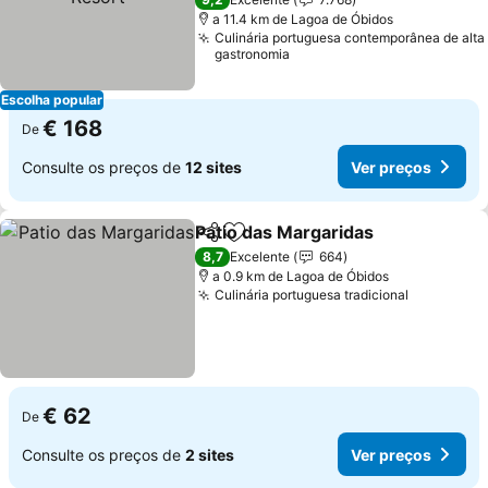
a 11.4 km de Lagoa de Óbidos
Culinária portuguesa contemporânea de alta
gastronomia
Escolha popular
€ 168
De
Consulte os preços de
12 sites
Ver preços
Patio das Margaridas
Partilhar
Adicionar aos favoritos
8,7
Excelente
664
a 0.9 km de Lagoa de Óbidos
Culinária portuguesa tradicional
€ 62
De
Consulte os preços de
2 sites
Ver preços