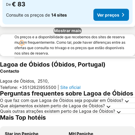
€ 83
De
Consulte os preços de
14 sites
Ver preços
Mostrar mais
Os preços e a disponibilidade que recebemos dos sites de reserva
mudam frequentemente. Como tal, pode haver diferenças entre as
ofertas que consulta no trivago e os preços que estão disponíveis
nos sites de reserva.
Lagoa de Óbidos (Óbidos, Portugal)
Contacto
Lagoa de Óbidos
,
2510
,
Telefone
:
+351(262)955500
|
Site oficial
Perguntas frequentes sobre Lagoa de Óbidos
O que faz com que Lagoa de Óbidos seja popular em Óbidos?
Que alojamentos existem perto de Lagoa de Óbidos?
Quais outras atrações existem perto de Lagoa de Óbidos?
Mais Top hotéis
Star inn Peniche
MH Peniche