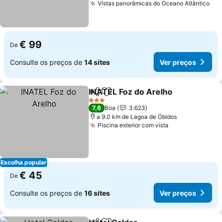
Vistas panorâmicas do Oceano Atlântico
€ 99
De
Consulte os preços de
14 sites
Ver preços
INATEL Foz do Arelho
Partilhar
Adicionar aos favoritos
3 Estrelas
7,6
Boa
3.623
a 9.0 km de Lagoa de Óbidos
Piscina exterior com vista
Escolha popular
€ 45
De
Consulte os preços de
16 sites
Ver preços