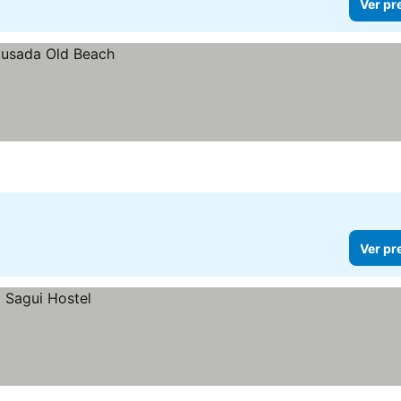
Ver pr
Ver pr