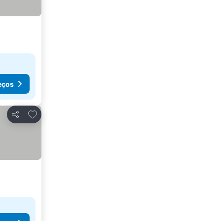
eços
Adicionar aos favoritos
Partilhar