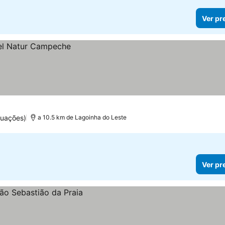
Ver pr
tuações)
a 10.5 km de Lagoinha do Leste
Ver pr