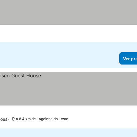
Ver pr
ões)
a 8.4 km de Lagoinha do Leste