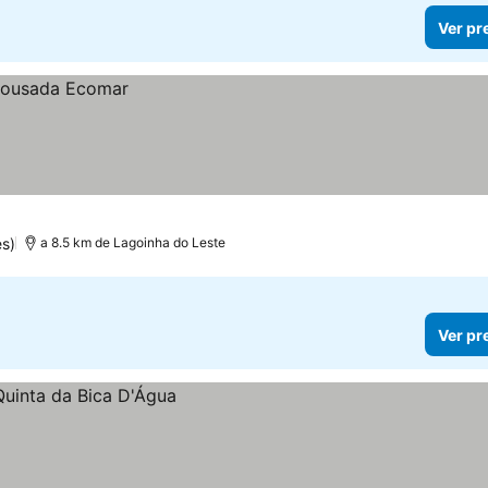
Ver pr
s)
a 8.5 km de Lagoinha do Leste
Ver pr