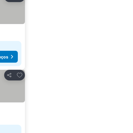
eços
Adicionar aos favoritos
Partilhar