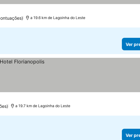
pontuações)
a 19.6 km de Lagoinha do Leste
Ver pr
ões)
a 19.7 km de Lagoinha do Leste
Ver pr