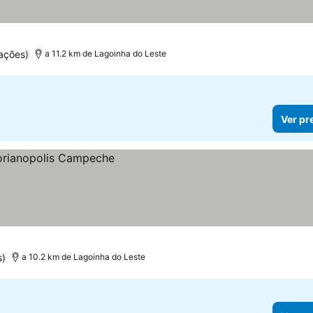
ações)
a 11.2 km de Lagoinha do Leste
Ver pr
s)
a 10.2 km de Lagoinha do Leste