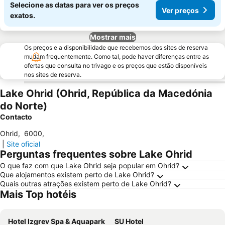
Selecione as datas para ver os preços
Ver preços
exatos.
Mostrar mais
Os preços e a disponibilidade que recebemos dos sites de reserva
mudam frequentemente. Como tal, pode haver diferenças entre as
ofertas que consulta no trivago e os preços que estão disponíveis
nos sites de reserva.
Lake Ohrid (Ohrid, República da Macedónia
do Norte)
Contacto
Ohrid
,
6000
,
|
Site oficial
Perguntas frequentes sobre Lake Ohrid
O que faz com que Lake Ohrid seja popular em Ohrid?
Que alojamentos existem perto de Lake Ohrid?
Quais outras atrações existem perto de Lake Ohrid?
Mais Top hotéis
Hotel Izgrev Spa & Aquapark
SU Hotel