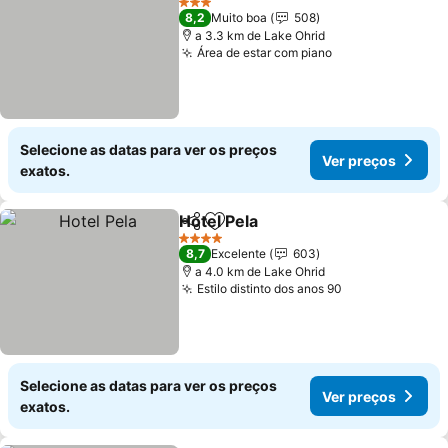
3 Estrelas
8,2
Muito boa
508
a 3.3 km de Lake Ohrid
Área de estar com piano
Ver preços
Selecione as datas para ver os preços
Ver preços
exatos.
Hotel Pela
Partilhar
Adicionar aos favoritos
Ver preços
4 Estrelas
8,7
Excelente
603
a 4.0 km de Lake Ohrid
Estilo distinto dos anos 90
Ver preços
Selecione as datas para ver os preços
Ver preços
exatos.