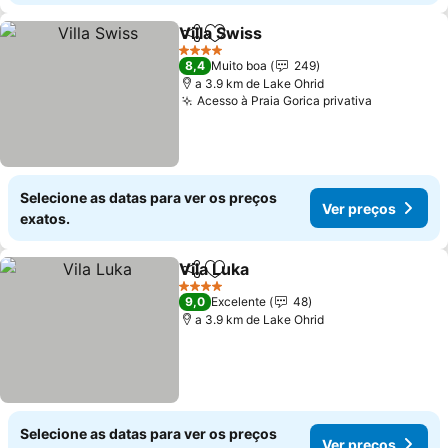
Villa Swiss
Partilhar
Adicionar aos favoritos
Ver preços
4 Estrelas
8,4
Muito boa
249
a 3.9 km de Lake Ohrid
Acesso à Praia Gorica privativa
Ver preço
Selecione as datas para ver os preços
Ver preços
exatos.
Vila Luka
Partilhar
Adicionar aos favoritos
Ver preços
4 Estrelas
9,0
Excelente
48
a 3.9 km de Lake Ohrid
Selecione as datas para ver os preços
Ver preços