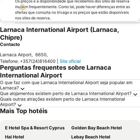
Os preços e a disponibilidade que recebemos dos sites de reserva
mudam frequentemente. Como tal, pode haver diferenças entre as
ofertas que consulta no trivago e os preços que estão disponíveis
nos sites de reserva.
Larnaca International Airport (Larnaca,
Chipre)
Contacto
Larnaca Airport
,
6650
,
Telefone
:
+357(24)816400
|
Site oficial
Perguntas frequentes sobre Larnaca
International Airport
O que faz com que Larnaca International Airport seja popular em
Larnaca?
Que alojamentos existem perto de Larnaca International Airport?
Quais outras atrações existem perto de Larnaca International
Airport?
Mais Top hotéis
E Hotel Spa & Resort Cyprus
Golden Bay Beach Hotel
Hai Hotel
Lebay Beach Hotel