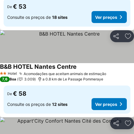
€ 53
De
Consulte os preços de
18 sites
Ver preços
Partilhar
Ad
B&B HOTEL Nantes Centre
Hotel
Acomodações que aceitam animais de estimação
2 Estrelas
7,6
Boa
3.009
a 0.8 km de Le Passage Pommeraye
€ 58
De
Consulte os preços de
12 sites
Ver preços
Partilhar
Ad