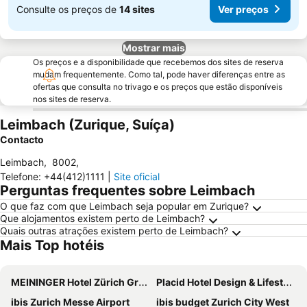
Consulte os preços de
14 sites
Ver preços
Mostrar mais
Os preços e a disponibilidade que recebemos dos sites de reserva
mudam frequentemente. Como tal, pode haver diferenças entre as
ofertas que consulta no trivago e os preços que estão disponíveis
nos sites de reserva.
Leimbach (Zurique, Suíça)
Contacto
Leimbach
,
8002
,
Telefone
:
+44(412)1111
|
Site oficial
Perguntas frequentes sobre Leimbach
O que faz com que Leimbach seja popular em Zurique?
Que alojamentos existem perto de Leimbach?
Quais outras atrações existem perto de Leimbach?
Mais Top hotéis
MEININGER Hotel Zürich Greencity
Placid Hotel Design & Lifestyle Zurich
ibis Zurich Messe Airport
ibis budget Zurich City West