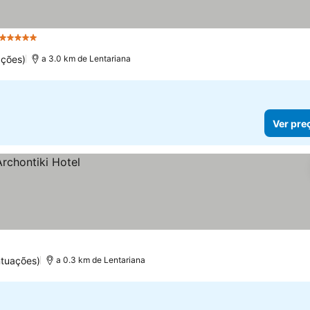
5 Estrelas
Ver preços
ações)
a 3.0 km de Lentariana
Ver pre
ntuações)
a 0.3 km de Lentariana