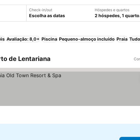
Check-in/out
Hóspedes e quartos
Escolha as datas
2 hóspedes, 1 quarto
éis
Avaliação: 8,0+
Piscina
Pequeno-almoço incluído
Praia
Tudo
to de Lentariana
Com
 preços