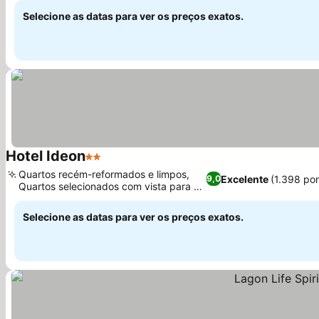
Selecione as datas para ver os preços exatos.
Hotel Ideon
2 Estrelas
Ver preços
Quartos recém-reformados e limpos,
Excelente
(1.398 po
9,0
Quartos selecionados com vista para a
Ver preços
montanha
Selecione as datas para ver os preços exatos.