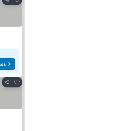
Partilhar
ços
Adicionar aos favoritos
Partilhar