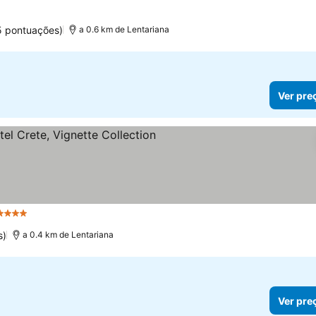
5 pontuações)
a 0.6 km de Lentariana
Ver pre
Estrelas
Ver preços
s)
a 0.4 km de Lentariana
Ver pre