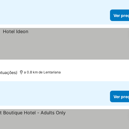
Ver pre
ntuações)
a 0.8 km de Lentariana
Ver pre