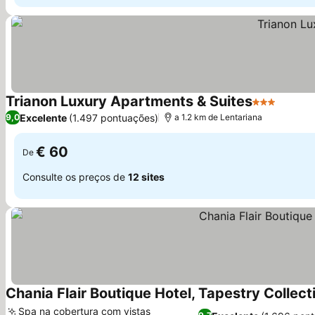
Trianon Luxury Apartments & Suites
3 Estrelas
Ver pr
Excelente
(1.497 pontuações)
9,0
a 1.2 km de Lentariana
€ 60
De
Consulte os preços de
12 sites
Chania Flair Boutique Hotel, Tapestry Collect
Spa na cobertura com vistas