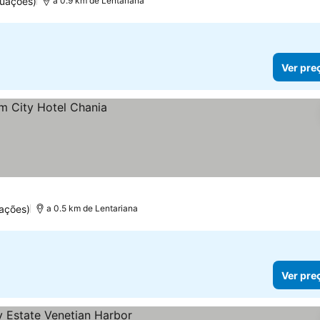
tuações)
a 0.9 km de Lentariana
Ver pre
ações)
a 0.5 km de Lentariana
Ver pre