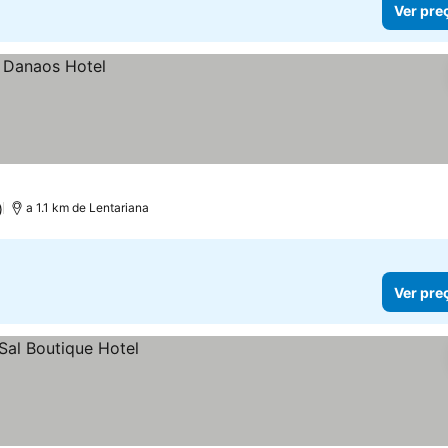
Ver pre
)
a 1.1 km de Lentariana
Ver pre