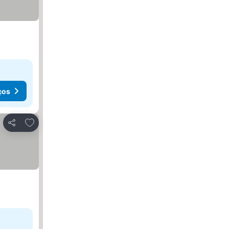
ços
Adicionar aos favoritos
Partilhar