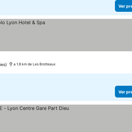
Ver pr
ões)
a 1.8 km de Les Brotteaux
Ver pr