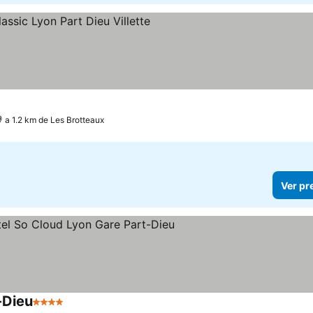
trelas
Ver preços
a 1.2 km de Les Brotteaux
Ver pr
-Dieu
4 Estrelas
Ver preços