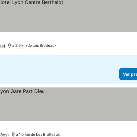
as
 preços
es)
a 2.9 km de Les Brotteaux
Ver pr
ões)
a 1.0 km de Les Brotteaux