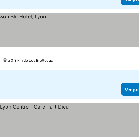
)
a 0.8 km de Les Brotteaux
Ver pr