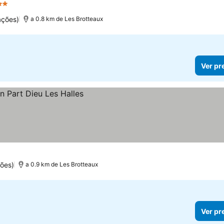
strelas
Ver preços
ações)
a 0.8 km de Les Brotteaux
Ver pr
ões)
a 0.9 km de Les Brotteaux
Ver pr