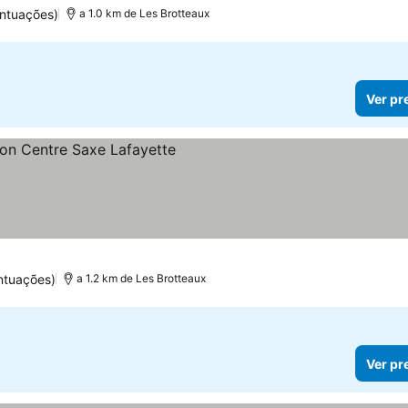
ntuações)
a 1.0 km de Les Brotteaux
Ver pr
reços
ntuações)
a 1.2 km de Les Brotteaux
Ver pr