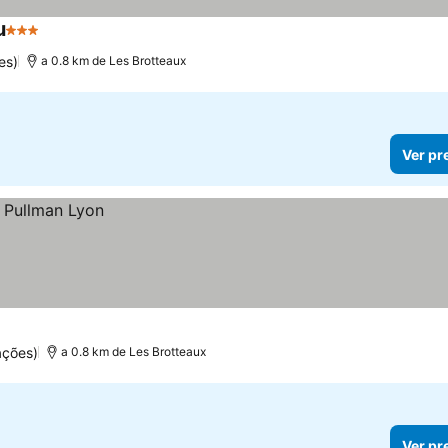
u
3 Estrelas
Ver preços
es)
a 0.8 km de Les Brotteaux
Ver pr
ações)
a 0.8 km de Les Brotteaux
Ver pr