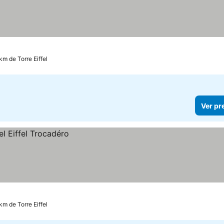
km de Torre Eiffel
Ver pr
km de Torre Eiffel