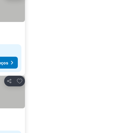
eços
Adicionar aos favoritos
Partilhar