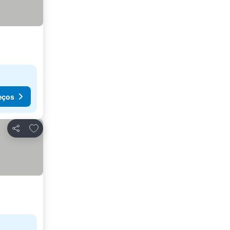
eços
Adicionar aos favoritos
Partilhar