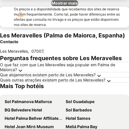
Mostrar mais
Os preços e a disponibilidade que recebemos dos sites de reserva
mudam frequentemente. Como tal, pode haver diferenças entre as
ofertas que consulta no trivago e os preços que estão disponíveis
nos sites de reserva.
Les Meravelles (Palma de Maiorca, Espanha)
Contacto
Les Meravelles
,
07007
,
Perguntas frequentes sobre Les Meravelles
O que faz com que Les Meravelles seja popular em Palma de
Maiorca?
Que alojamentos existem perto de Les Meravelles?
Quais outras atrações existem perto de Les Meravelles?
Mais Top hotéis
Sol Palmanova Mallorca
Sol Guadalupe
BQ Belvedere Hotel
Sol Barbados
Hotel Palma Bellver Affiliated by Meliá
Hotel Samos
Hotel Joan Miró Museum
Meliá Palma Bay