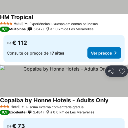
HM Tropical
Hotel
Experiências luxuosas em camas balinesas
4 Estrelas
8,3
Muito boa
5.647
a 1.0 km de Les Meravelles
€ 112
De
Consulte os preços de
17 sites
Ver preços
Partilhar
Ad
Copaiba by Honne Hotels - Adults Only
Hotel
Piscina externa com entrada gradual
3 Estrelas
8,9
Excelente
2.484
a 0.0 km de Les Meravelles
€ 73
De