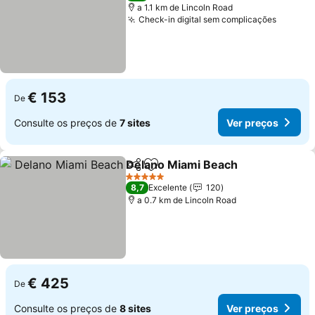
a 1.1 km de Lincoln Road
Check-in digital sem complicações
€ 153
De
Consulte os preços de
7 sites
Ver preços
Delano Miami Beach
Partilhar
Adicionar aos favoritos
5 Estrelas
8,7
Excelente
120
a 0.7 km de Lincoln Road
€ 425
De
Consulte os preços de
8 sites
Ver preços