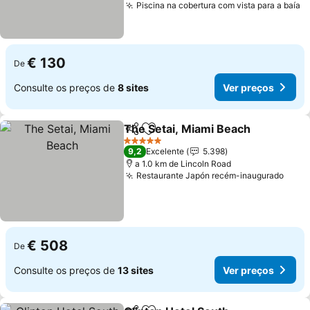
Piscina na cobertura com vista para a baía
€ 130
De
Consulte os preços de
8 sites
Ver preços
The Setai, Miami Beach
Partilhar
Adicionar aos favoritos
5 Estrelas
9,2
Excelente
5.398
a 1.0 km de Lincoln Road
Restaurante Japón recém-inaugurado
€ 508
De
Consulte os preços de
13 sites
Ver preços