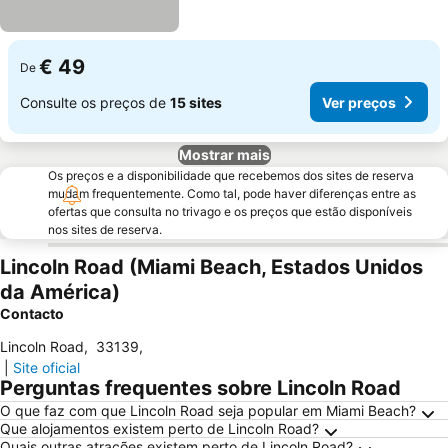
€ 49
De
Consulte os preços de
15 sites
Ver preços
Mostrar mais
Os preços e a disponibilidade que recebemos dos sites de reserva
mudam frequentemente. Como tal, pode haver diferenças entre as
ofertas que consulta no trivago e os preços que estão disponíveis
nos sites de reserva.
Lincoln Road (Miami Beach, Estados Unidos
da América)
Contacto
Lincoln Road
,
33139
,
|
Site oficial
Perguntas frequentes sobre Lincoln Road
O que faz com que Lincoln Road seja popular em Miami Beach?
Que alojamentos existem perto de Lincoln Road?
Quais outras atrações existem perto de Lincoln Road?