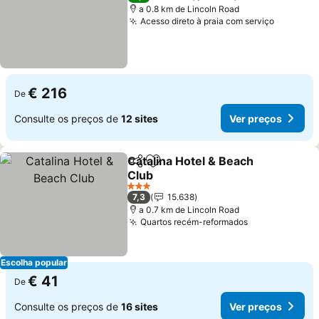
a 0.8 km de Lincoln Road
Acesso direto à praia com serviço
€ 216
De
Consulte os preços de
12 sites
Ver preços
Catalina Hotel & Beach
Partilhar
Adicionar aos favoritos
Club
3 Estrelas
7,3
15.638
a 0.7 km de Lincoln Road
Quartos recém-reformados
Escolha popular
€ 41
De
Consulte os preços de
16 sites
Ver preços