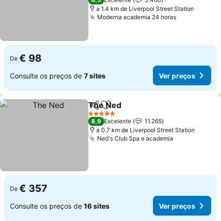
a 1.4 km de Liverpool Street Station
Moderna academia 24 horas
Ver preços
€ 98
De
Consulte os preços de
7 sites
Ver preços
The Ned
Partilhar
Adicionar aos favoritos
Ver preços
5 Estrelas
8,9
Excelente
11.265
a 0.7 km de Liverpool Street Station
Ned's Club Spa e academia
Ver preços
€ 357
De
Consulte os preços de
16 sites
Ver preços