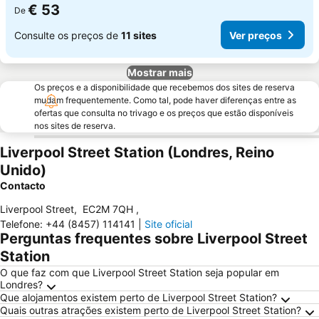
€ 53
De
Consulte os preços de
11 sites
Ver preços
Mostrar mais
Os preços e a disponibilidade que recebemos dos sites de reserva
mudam frequentemente. Como tal, pode haver diferenças entre as
ofertas que consulta no trivago e os preços que estão disponíveis
nos sites de reserva.
Liverpool Street Station (Londres, Reino
Unido)
Contacto
Liverpool Street
,
EC2M 7QH
,
Telefone
:
+44 (8457) 114141
|
Site oficial
Perguntas frequentes sobre Liverpool Street
Station
O que faz com que Liverpool Street Station seja popular em
Londres?
Que alojamentos existem perto de Liverpool Street Station?
Quais outras atrações existem perto de Liverpool Street Station?