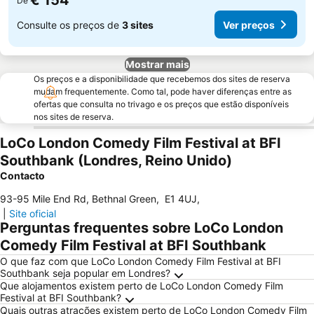
€ 154
De
Consulte os preços de
3 sites
Ver preços
Mostrar mais
Os preços e a disponibilidade que recebemos dos sites de reserva
mudam frequentemente. Como tal, pode haver diferenças entre as
ofertas que consulta no trivago e os preços que estão disponíveis
nos sites de reserva.
LoCo London Comedy Film Festival at BFI
Southbank (Londres, Reino Unido)
Contacto
93-95 Mile End Rd, Bethnal Green
,
E1 4UJ
,
|
Site oficial
Perguntas frequentes sobre LoCo London
Comedy Film Festival at BFI Southbank
O que faz com que LoCo London Comedy Film Festival at BFI
Southbank seja popular em Londres?
Que alojamentos existem perto de LoCo London Comedy Film
Festival at BFI Southbank?
Quais outras atrações existem perto de LoCo London Comedy Film