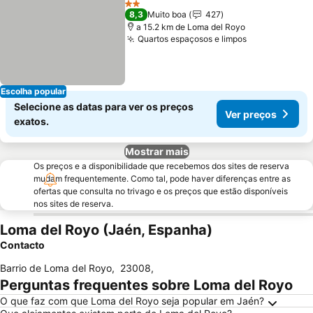
2 Estrelas
8,3
Muito boa
427
a 15.2 km de Loma del Royo
Quartos espaçosos e limpos
Ver preços
Escolha popular
Selecione as datas para ver os preços
Ver preços
exatos.
Mostrar mais
Os preços e a disponibilidade que recebemos dos sites de reserva
mudam frequentemente. Como tal, pode haver diferenças entre as
ofertas que consulta no trivago e os preços que estão disponíveis
nos sites de reserva.
Loma del Royo (Jaén, Espanha)
Contacto
Barrio de Loma del Royo
,
23008
,
Perguntas frequentes sobre Loma del Royo
O que faz com que Loma del Royo seja popular em Jaén?