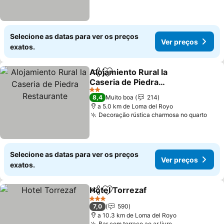
Selecione as datas para ver os preços
Ver preços
exatos.
Alojamiento Rural la
Partilhar
Adicionar aos favoritos
Caseria de Piedra
Restaurante
Ver preços
2 Estrelas
8,4
Muito boa
214
a 5.0 km de Loma del Royo
Decoração rústica charmosa no quarto
Ver 
Selecione as datas para ver os preços
Ver preços
exatos.
Hotel Torrezaf
Partilhar
Adicionar aos favoritos
Ver preços
3 Estrelas
7,0
590
a 10.3 km de Loma del Royo
Bar com terraço ao ar livre