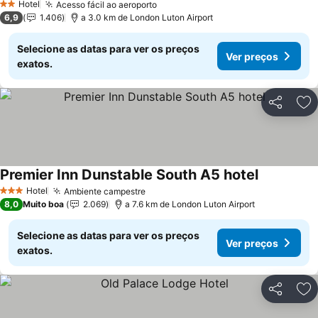
Hotel
Acesso fácil ao aeroporto
2 Estrelas
6,9
1.406
a 3.0 km de London Luton Airport
Selecione as datas para ver os preços
Ver preços
exatos.
Partilhar
Ad
Premier Inn Dunstable South A5 hotel
Hotel
Ambiente campestre
3 Estrelas
8,0
Muito boa
2.069
a 7.6 km de London Luton Airport
Selecione as datas para ver os preços
Ver preços
exatos.
Partilhar
Ad