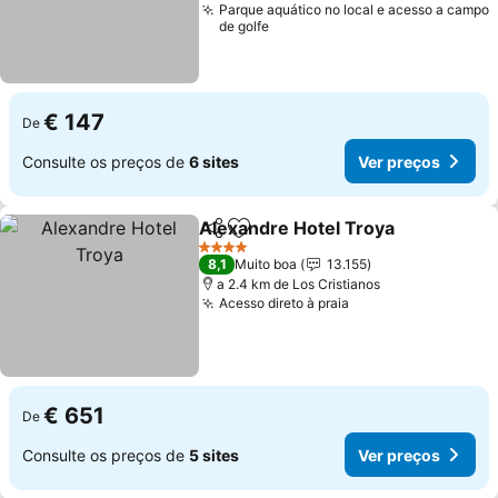
Parque aquático no local e acesso a campo
de golfe
€ 147
De
Consulte os preços de
6 sites
Ver preços
Alexandre Hotel Troya
Partilhar
Adicionar aos favoritos
4 Estrelas
8,1
Muito boa
13.155
a 2.4 km de Los Cristianos
Acesso direto à praia
€ 651
De
Consulte os preços de
5 sites
Ver preços