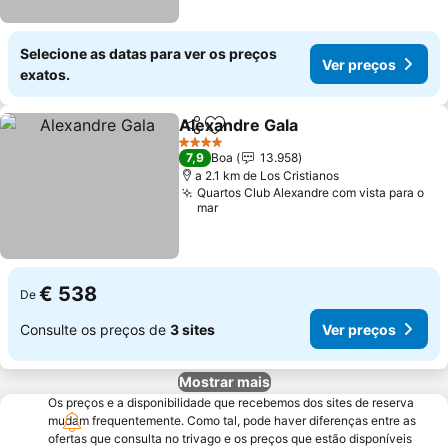
Selecione as datas para ver os preços
Ver preços
exatos.
Alexandre Gala
Partilhar
Adicionar aos favoritos
4 Estrelas
7,9
Boa
13.958
a 2.1 km de Los Cristianos
Quartos Club Alexandre com vista para o
mar
€ 538
De
Consulte os preços de
3 sites
Ver preços
Mostrar mais
Os preços e a disponibilidade que recebemos dos sites de reserva
mudam frequentemente. Como tal, pode haver diferenças entre as
ofertas que consulta no trivago e os preços que estão disponíveis