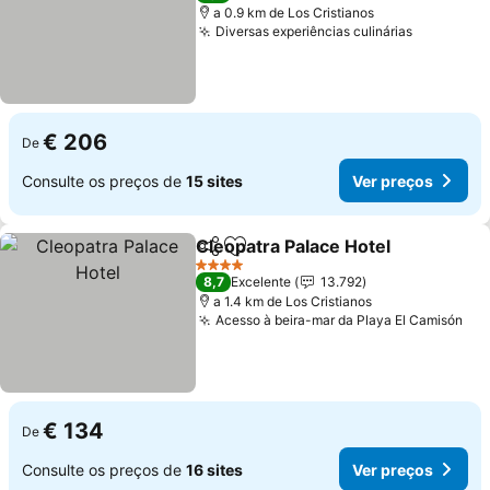
a 0.9 km de Los Cristianos
Diversas experiências culinárias
€ 206
De
Consulte os preços de
15 sites
Ver preços
Cleopatra Palace Hotel
Partilhar
Adicionar aos favoritos
4 Estrelas
8,7
Excelente
13.792
a 1.4 km de Los Cristianos
Acesso à beira-mar da Playa El Camisón
€ 134
De
Consulte os preços de
16 sites
Ver preços