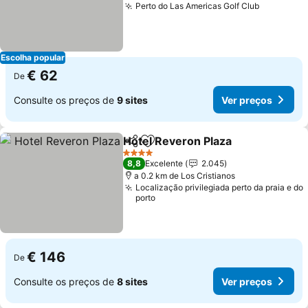
Perto do Las Americas Golf Club
Escolha popular
€ 62
De
Consulte os preços de
9 sites
Ver preços
Hotel Reveron Plaza
Partilhar
Adicionar aos favoritos
4 Estrelas
8,8
Excelente
2.045
a 0.2 km de Los Cristianos
Localização privilegiada perto da praia e do
porto
€ 146
De
Consulte os preços de
8 sites
Ver preços