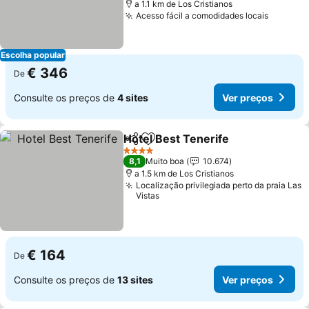
a 1.1 km de Los Cristianos
Acesso fácil a comodidades locais
Escolha popular
€ 346
De
Consulte os preços de
4 sites
Ver preços
Hotel Best Tenerife
Partilhar
Adicionar aos favoritos
4 Estrelas
8,1
Muito boa
10.674
a 1.5 km de Los Cristianos
Localização privilegiada perto da praia Las
Vistas
€ 164
De
Consulte os preços de
13 sites
Ver preços