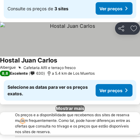
Consulte os preços de
3 sites
Ver preços
Partilhar
Ad
Hostal Juan Carlos
Albergue
Cafetaria Alfil e terraço fresco
8,8
Excelente
630
a 5.4 km de Los Muertos
Selecione as datas para ver os preços
Ver preços
exatos.
Mostrar mais
Os preços e a disponibilidade que recebemos dos sites de reserva
mudam frequentemente. Como tal, pode haver diferenças entre as
ofertas que consulta no trivago e os preços que estão disponíveis
nos sites de reserva.