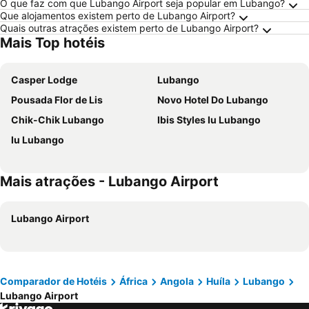
O que faz com que Lubango Airport seja popular em Lubango?
Que alojamentos existem perto de Lubango Airport?
Quais outras atrações existem perto de Lubango Airport?
Mais Top hotéis
Casper Lodge
Lubango
Pousada Flor de Lis
Novo Hotel Do Lubango
Chik-Chik Lubango
Ibis Styles Iu Lubango
Iu Lubango
Mais atrações - Lubango Airport
Lubango Airport
Comparador de Hotéis
África
Angola
Huíla
Lubango
Lubango Airport