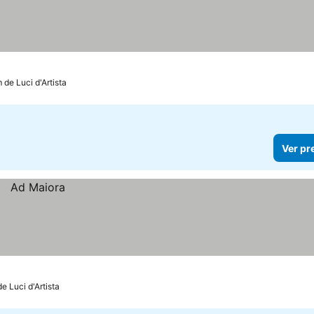
m de Luci d'Artista
Ver pr
de Luci d'Artista