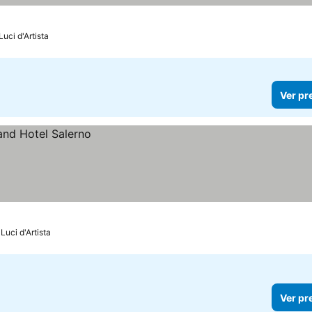
uci d'Artista
Ver pr
Luci d'Artista
Ver pr