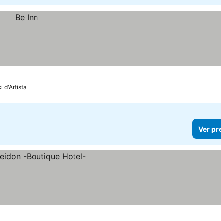
i d'Artista
Ver pr