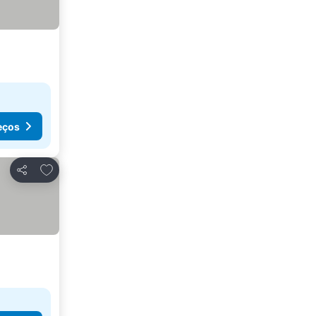
eços
Adicionar aos favoritos
Partilhar