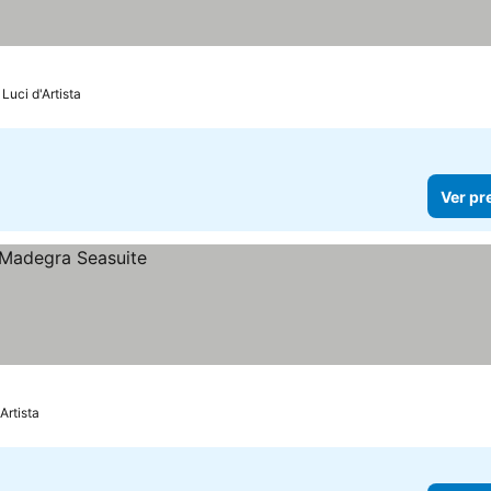
Luci d'Artista
Ver pr
Artista