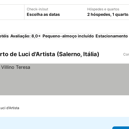
Check-in/out
Hóspedes e quartos
Escolha as datas
2 hóspedes, 1 quarto
otéis
Avaliação: 8,0+
Pequeno-almoço incluído
Estacionamento
o de Luci d'Artista (Salerno, Itália)
Com
uci d'Artista