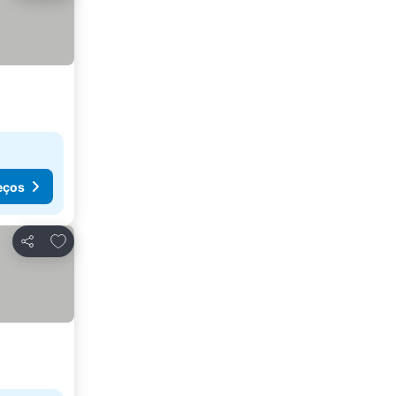
eços
Adicionar aos favoritos
Partilhar