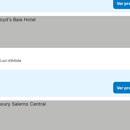
Ver pr
Luci d'Artista
Ver pr