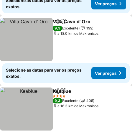
Selecione as datas para ver os preços
Ver preços
exatos.
Villa Cavo d' Oro
Partilhar
Adicionar aos favoritos
9,3
Excelente
199
a 18.0 km de Makronisos
Selecione as datas para ver os preços
Ver preços
exatos.
Keablue
Partilhar
Adicionar aos favoritos
4 Estrelas
9,3
Excelente
405
a 16.3 km de Makronisos