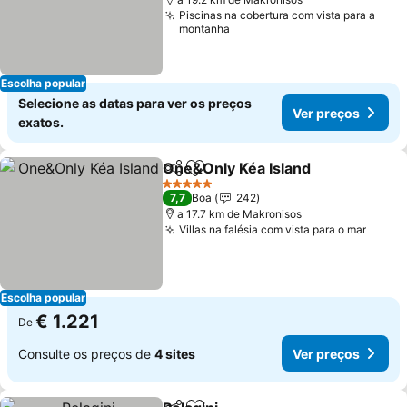
Piscinas na cobertura com vista para a
montanha
Escolha popular
Selecione as datas para ver os preços
Ver preços
exatos.
One&Only Kéa Island
Partilhar
Adicionar aos favoritos
5 Estrelas
7,7
Boa
242
a 17.7 km de Makronisos
Villas na falésia com vista para o mar
Escolha popular
€ 1.221
De
Consulte os preços de
4 sites
Ver preços