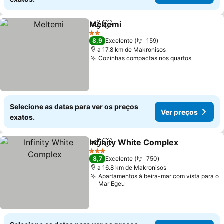
Meltemi
Partilhar
Adicionar aos favoritos
2 Estrelas
8,9
Excelente
159
a 17.8 km de Makronisos
Cozinhas compactas nos quartos
Selecione as datas para ver os preços
Ver preços
exatos.
Infinity White Complex
Partilhar
Adicionar aos favoritos
3 Estrelas
8,7
Excelente
750
a 16.8 km de Makronisos
Apartamentos à beira-mar com vista para o
Mar Egeu