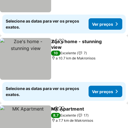
Selecione as datas para ver os preços
Ver preços
exatos.
Zoe's home - stunning
Partilhar
Adicionar aos favoritos
view
10
Excelente
7
a 10.7 km de Makronisos
Selecione as datas para ver os preços
Ver preços
exatos.
MK Apartment
Partilhar
Adicionar aos favoritos
8,7
Excelente
17
a 7.7 km de Makronisos