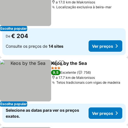
a 17.0 km de Makronisos
Localização exclusiva à beira-mar
Escolha popular
€ 204
De
Consulte os preços de
14 sites
Ver preços
Keos by the Sea
Partilhar
Adicionar aos favoritos
3 Estrelas
9,5
Excelente
756
a 17.7 km de Makronisos
Tetos tradicionais com vigas de madeira
Escolha popular
Selecione as datas para ver os preços
Ver preços
exatos.