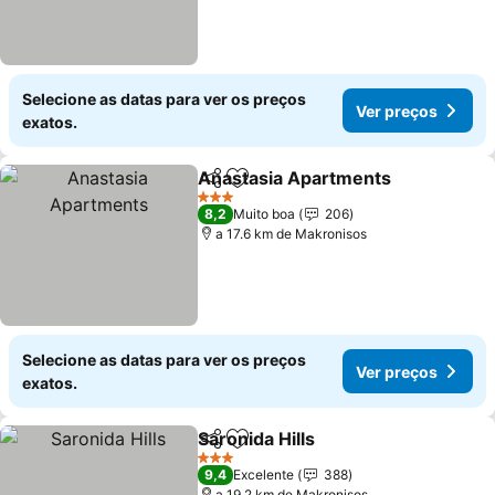
Selecione as datas para ver os preços
Ver preços
exatos.
Anastasia Apartments
Partilhar
Adicionar aos favoritos
3 Estrelas
8,2
Muito boa
206
a 17.6 km de Makronisos
Selecione as datas para ver os preços
Ver preços
exatos.
Saronida Hills
Partilhar
Adicionar aos favoritos
3 Estrelas
9,4
Excelente
388
a 19.2 km de Makronisos