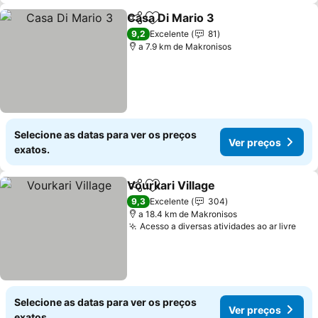
Casa Di Mario 3
Partilhar
Adicionar aos favoritos
9,2
Excelente
81
a 7.9 km de Makronisos
Selecione as datas para ver os preços
Ver preços
exatos.
Vourkari Village
Partilhar
Adicionar aos favoritos
9,3
Excelente
304
a 18.4 km de Makronisos
Acesso a diversas atividades ao ar livre
Selecione as datas para ver os preços
Ver preços
exatos.