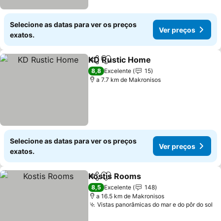
Selecione as datas para ver os preços
Ver preços
exatos.
KD Rustic Home
Partilhar
Adicionar aos favoritos
8,8
Excelente
15
a 7.7 km de Makronisos
Selecione as datas para ver os preços
Ver preços
exatos.
Kostis Rooms
Partilhar
Adicionar aos favoritos
8,5
Excelente
148
a 16.5 km de Makronisos
Vistas panorâmicas do mar e do pôr do sol