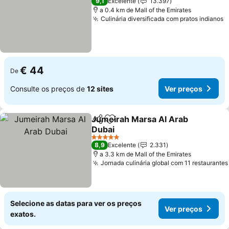
9,1
Excelente
13.397
a 0.4 km de Mall of the Emirates
Culinária diversificada com pratos indianos
€ 44
De
Consulte os preços de
12 sites
Ver preços
Jumeirah Marsa Al Arab
Partilhar
Adicionar aos favoritos
Dubai
5 Estrelas
8,9
Excelente
2.331
a 3.3 km de Mall of the Emirates
Jornada culinária global com 11 restaurantes
Selecione as datas para ver os preços
Ver preços
exatos.