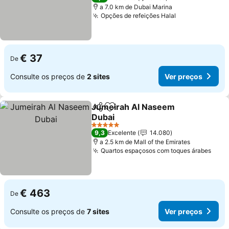
a 7.0 km de Dubai Marina
Opções de refeições Halal
€ 37
De
Consulte os preços de
2 sites
Ver preços
Jumeirah Al Naseem
Partilhar
Adicionar aos favoritos
Dubai
5 Estrelas
9,3
Excelente
14.080
a 2.5 km de Mall of the Emirates
Quartos espaçosos com toques árabes
€ 463
De
Consulte os preços de
7 sites
Ver preços