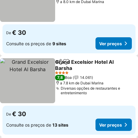
a 8.0 km de Dubai Marina
€ 30
De
Consulte os preços de
9 sites
Ver preços
Grand Excelsior Hotel Al
Partilhar
Adicionar aos favoritos
Barsha
4 Estrelas
7,8
Boa
14.061
a 7.8 km de Dubai Marina
Diversas opções de restaurantes e
entretenimento
€ 30
De
Consulte os preços de
13 sites
Ver preços