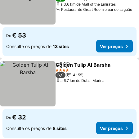
a 3.6 km de Mall of the Emirates
Restaurante Great Room e bar do saguão
€ 53
De
Consulte os preços de
13 sites
Ver preços
Golden Tulip Al Barsha
Partilhar
Adicionar aos favoritos
4 Estrelas
6,9
4.155
a 6.7 km de Dubai Marina
€ 32
De
Consulte os preços de
8 sites
Ver preços