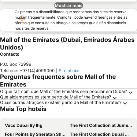
Mostrar mais
Os preços e a disponibilidade que recebemos dos sites de reserva
mudam frequentemente. Como tal, pode haver diferenças entre as
ofertas que consulta no trivago e os preços que estão disponíveis
nos sites de reserva.
Mall of the Emirates (Dubai, Emirados Árabes
Unidos)
Contacto
P.O. Box 72999
,
Telefone
:
+971(4)4099000
|
Site oficial
Perguntas frequentes sobre Mall of the
Emirates
O que faz com que Mall of the Emirates seja popular em Dubai?
Que alojamentos existem perto de Mall of the Emirates?
Quais outras atrações existem perto de Mall of the Emirates?
Mais Top hotéis
Voco Dubai By Ihg
The First Collection at Jumeirah Village Circle, a Tribute Portfolio Hotel
Four Points by Sheraton Sheikh Zayed Road, Dubai
The First Collection Dubai Marina