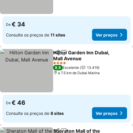
€ 34
De
Consulte os preços de
11 sites
Ver preços
Hilton Garden Inn Dubai,
Partilhar
Adicionar aos favoritos
Mall Avenue
4 Estrelas
8,9
Excelente
13.419
a 7.5 km de Dubai Marina
€ 46
De
Consulte os preços de
8 sites
Ver preços
Sheraton Mall of the