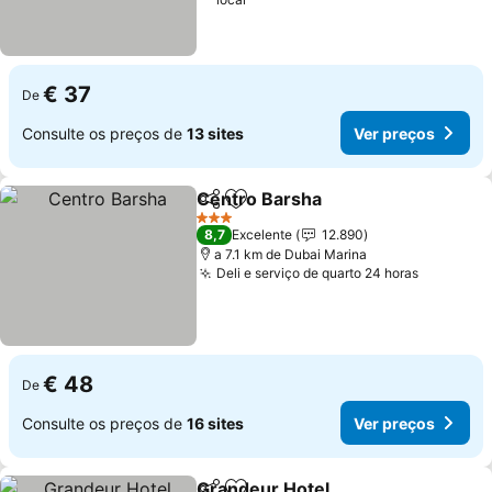
€ 37
De
Consulte os preços de
13 sites
Ver preços
Centro Barsha
Partilhar
Adicionar aos favoritos
3 Estrelas
8,7
Excelente
12.890
a 7.1 km de Dubai Marina
Deli e serviço de quarto 24 horas
€ 48
De
Consulte os preços de
16 sites
Ver preços
Grandeur Hotel