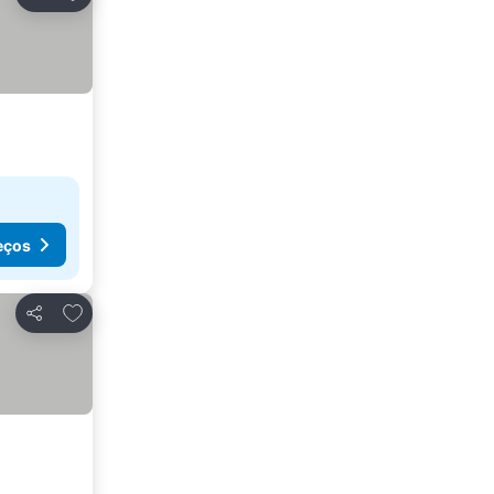
Partilhar
eços
Adicionar aos favoritos
Partilhar