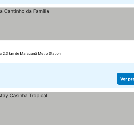
a 2.3 km de Maracanã Metro Station
Ver pr