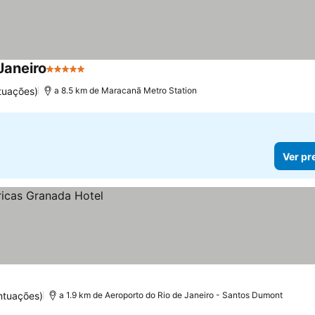
Janeiro
5 Estrelas
tuações)
a 8.5 km de Maracanã Metro Station
Ver pr
ntuações)
a 1.9 km de Aeroporto do Rio de Janeiro - Santos Dumont