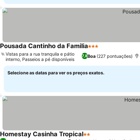
Pousada Cantinho da Familia
3 Estrelas
Vistas para a rua tranquila e pátio
Boa
(227 pontuações)
7,8
interno, Passeios a pé disponíveis
Selecione as datas para ver os preços exatos.
Homestay Casinha Tropical
2 Estrelas