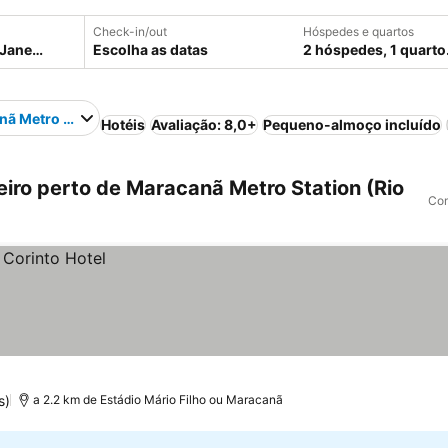
Check-in/out
Hóspedes e quartos
Escolha as datas
2 hóspedes, 1 quarto
ã Metro Station
Hotéis
Avaliação: 8,0+
Pequeno-almoço incluído
iro perto de Maracanã Metro Station (Rio
Com
s)
a 2.2 km de Estádio Mário Filho ou Maracanã