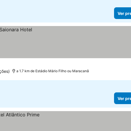
Ver pr
ções)
a 1.7 km de Estádio Mário Filho ou Maracanã
Ver pr