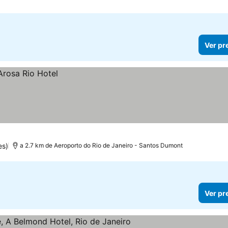
Ver pr
es)
a 2.7 km de Aeroporto do Rio de Janeiro - Santos Dumont
Ver pr