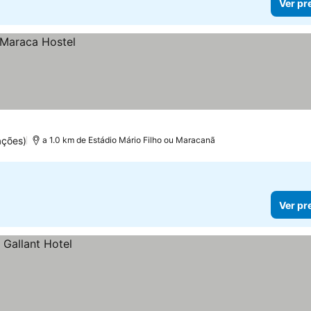
Ver pr
ações)
a 1.0 km de Estádio Mário Filho ou Maracanã
Ver pr