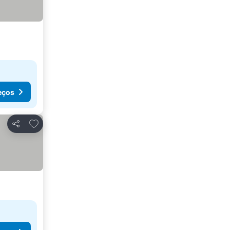
eços
Adicionar aos favoritos
Partilhar