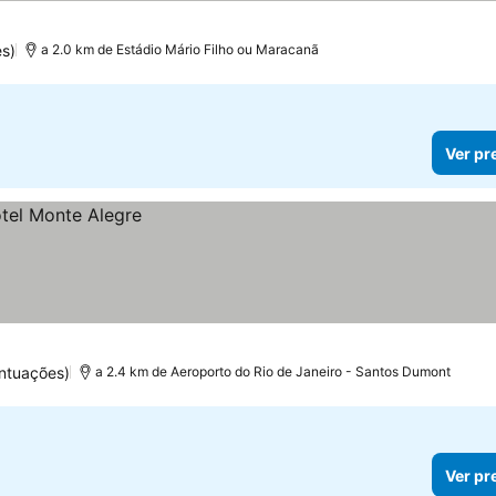
s)
a 2.0 km de Estádio Mário Filho ou Maracanã
Ver pr
ntuações)
a 2.4 km de Aeroporto do Rio de Janeiro - Santos Dumont
Ver pr