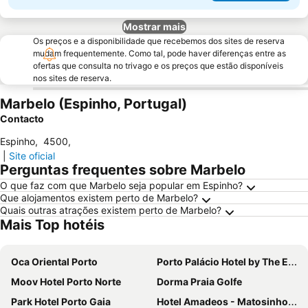
Mostrar mais
Os preços e a disponibilidade que recebemos dos sites de reserva
mudam frequentemente. Como tal, pode haver diferenças entre as
ofertas que consulta no trivago e os preços que estão disponíveis
nos sites de reserva.
Marbelo (Espinho, Portugal)
Contacto
Espinho
,
4500
,
|
Site oficial
Perguntas frequentes sobre Marbelo
O que faz com que Marbelo seja popular em Espinho?
Que alojamentos existem perto de Marbelo?
Quais outras atrações existem perto de Marbelo?
Mais Top hotéis
Oca Oriental Porto
Porto Palácio Hotel by The Editory
Moov Hotel Porto Norte
Dorma Praia Golfe
Park Hotel Porto Gaia
Hotel Amadeos - Matosinhos - Porto