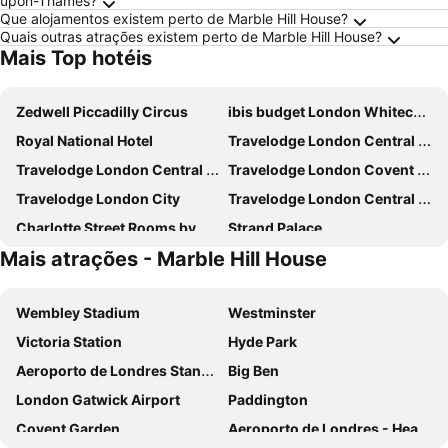
upon-Thames?
Que alojamentos existem perto de Marble Hill House?
Quais outras atrações existem perto de Marble Hill House?
Mais Top hotéis
Zedwell Piccadilly Circus
ibis budget London Whitechapel - Brick Lane
Royal National Hotel
Travelodge London Central Elephant and Castle
Travelodge London Central City Road
Travelodge London Covent Garden
Travelodge London City
Travelodge London Central Kings Cross
Charlotte Street Rooms by News Hotel
Strand Palace
Mais atrações - Marble Hill House
Travelodge London Kings Cross Royal Scot
Park Grand Paddington Court
Copthorne Tara Hotel London Kensington
Travelodge London Liverpool Street
Wembley Stadium
Westminster
Park Grand Hyde Park
Travelodge London Central Waterloo
Victoria Station
Hyde Park
Travelodge London Central Southwark
Travelodge London Wembley
Aeroporto de Londres Stansted
Big Ben
Ebury House Hotel
Crowne Plaza London - Kings Cross By Ihg
London Gatwick Airport
Paddington
Travelodge London Chessington Tolworth
Novotel London West
Covent Garden
Aeroporto de Londres - Heathrow
Premier Inn London County Hall
DoubleTree by Hilton London - Chelsea