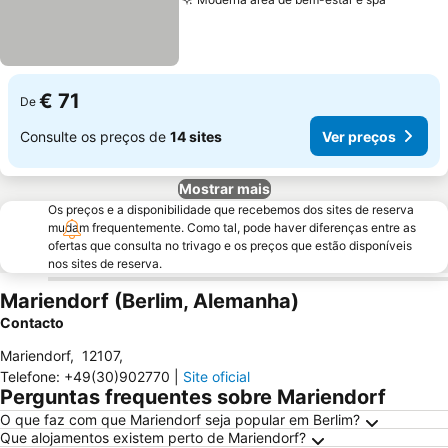
Ver pre
€ 71
De
Consulte os preços de
14 sites
Ver preços
Mostrar mais
Os preços e a disponibilidade que recebemos dos sites de reserva
mudam frequentemente. Como tal, pode haver diferenças entre as
ofertas que consulta no trivago e os preços que estão disponíveis
nos sites de reserva.
Mariendorf (Berlim, Alemanha)
Contacto
Mariendorf
,
12107
,
Telefone
:
+49(30)902770
|
Site oficial
Perguntas frequentes sobre Mariendorf
O que faz com que Mariendorf seja popular em Berlim?
Que alojamentos existem perto de Mariendorf?