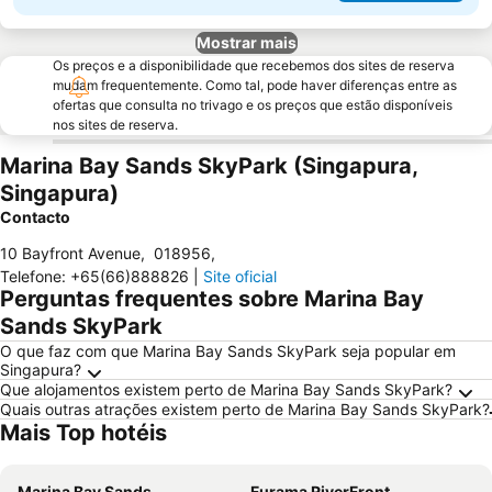
Mostrar mais
Os preços e a disponibilidade que recebemos dos sites de reserva
mudam frequentemente. Como tal, pode haver diferenças entre as
ofertas que consulta no trivago e os preços que estão disponíveis
nos sites de reserva.
Marina Bay Sands SkyPark (Singapura,
Singapura)
Contacto
10 Bayfront Avenue
,
018956
,
Telefone
:
+65(66)888826
|
Site oficial
Perguntas frequentes sobre Marina Bay
Sands SkyPark
O que faz com que Marina Bay Sands SkyPark seja popular em
Singapura?
Que alojamentos existem perto de Marina Bay Sands SkyPark?
Quais outras atrações existem perto de Marina Bay Sands SkyPark?
Mais Top hotéis
Marina Bay Sands
Furama RiverFront