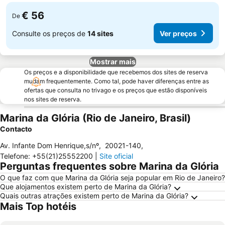
€ 56
De
Consulte os preços de
14 sites
Ver preços
Mostrar mais
Os preços e a disponibilidade que recebemos dos sites de reserva
mudam frequentemente. Como tal, pode haver diferenças entre as
ofertas que consulta no trivago e os preços que estão disponíveis
nos sites de reserva.
Marina da Glória (Rio de Janeiro, Brasil)
Contacto
Av. Infante Dom Henrique,s/nº
,
20021-140
,
Telefone
:
+55(21)25552200
|
Site oficial
Perguntas frequentes sobre Marina da Glória
O que faz com que Marina da Glória seja popular em Rio de Janeiro?
Que alojamentos existem perto de Marina da Glória?
Quais outras atrações existem perto de Marina da Glória?
Mais Top hotéis