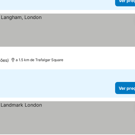
Ver pre
ões)
a 1.5 km de Trafalgar Square
Ver pre