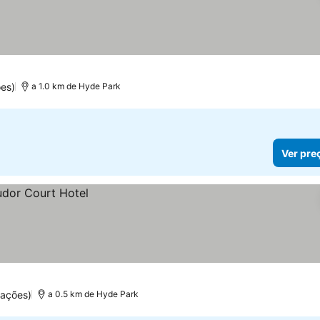
es)
a 1.0 km de Hyde Park
Ver pre
uações)
a 0.5 km de Hyde Park