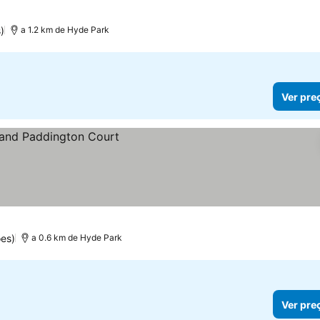
)
a 1.2 km de Hyde Park
Ver pre
es)
a 0.6 km de Hyde Park
Ver pre