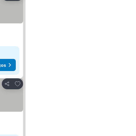
ços
Adicionar aos favoritos
Partilhar