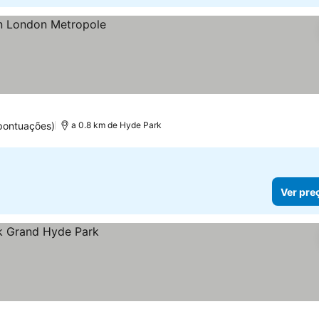
pontuações)
a 0.8 km de Hyde Park
Ver pre