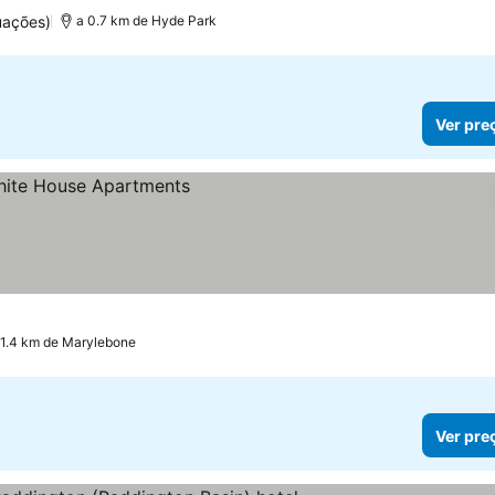
uações)
a 0.7 km de Hyde Park
Ver pre
 1.4 km de Marylebone
Ver pre