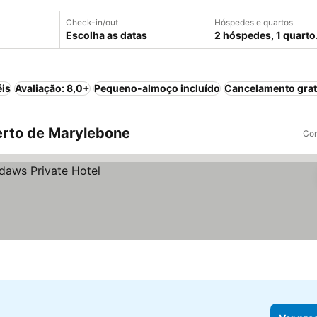
Check-in/out
Hóspedes e quartos
Escolha as datas
2 hóspedes, 1 quarto
éis
Avaliação: 8,0+
Pequeno-almoço incluído
Cancelamento grat
erto de Marylebone
Com