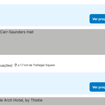
Ver pre
tuações)
a 1.7 km de Trafalgar Square
Ver pre