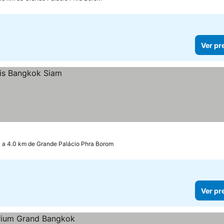
Ver pr
a 4.0 km de Grande Palácio Phra Borom
Ver pr