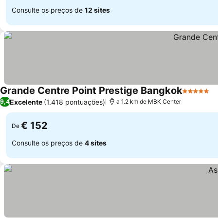
Consulte os preços de
12 sites
Grande Centre Point Prestige Bangkok
5 Estrela
V
Excelente
(1.418 pontuações)
9,4
a 1.2 km de MBK Center
€ 152
De
Consulte os preços de
4 sites