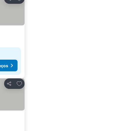
Partilhar
eços
Adicionar aos favoritos
Partilhar