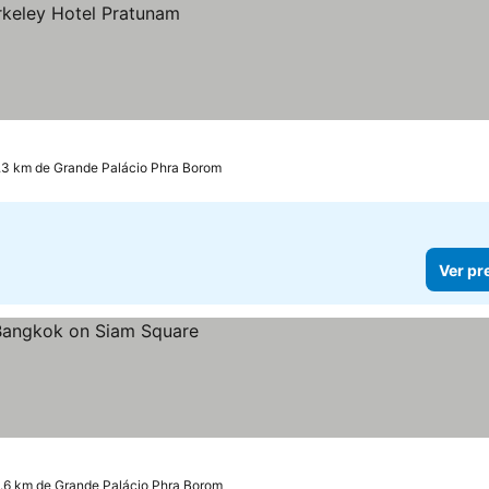
.3 km de Grande Palácio Phra Borom
Ver pr
s
4.6 km de Grande Palácio Phra Borom