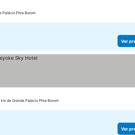
e Palácio Phra Borom
Ver pr
3 km de Grande Palácio Phra Borom
Ver pr