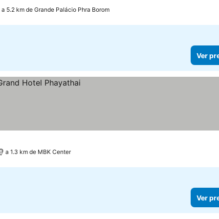
a 5.2 km de Grande Palácio Phra Borom
Ver pr
a 1.3 km de MBK Center
Ver pr