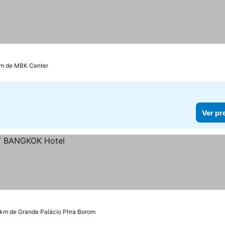
km de MBK Center
Ver pr
 km de Grande Palácio Phra Borom