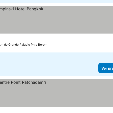
 km de Grande Palácio Phra Borom
Ver pr
ços