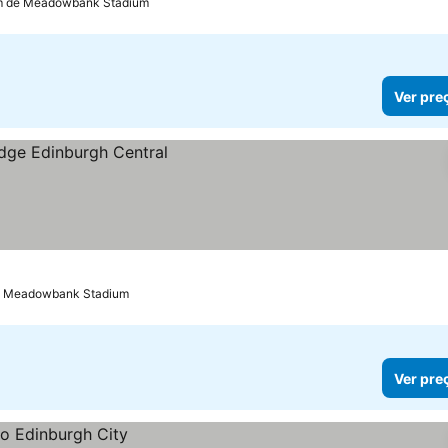
km de Meadowbank Stadium
Ver pre
de Meadowbank Stadium
Ver pre