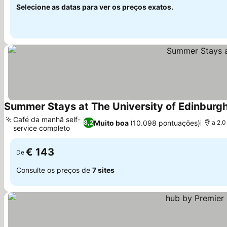
Selecione as datas para ver os preços exatos.
Summer Stays at The University of Edinburg
Café da manhã self-
Muito boa
(10.098 pontuações)
8,2
a 2.
service completo
€ 143
De
Consulte os preços de
7 sites