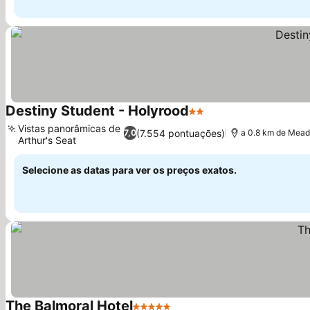
Destiny Student - Holyrood
2 Estrelas
Vistas panorâmicas de
(7.554 pontuações)
7,0
a 0.8 km de Mea
Arthur's Seat
Selecione as datas para ver os preços exatos.
The Balmoral Hotel