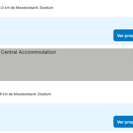
2.0 km de Meadowbank Stadium
Ver pre
.6 km de Meadowbank Stadium
Ver pre