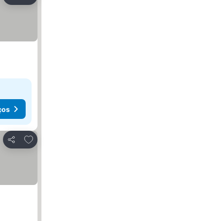
Partilhar
ços
Adicionar aos favoritos
Partilhar