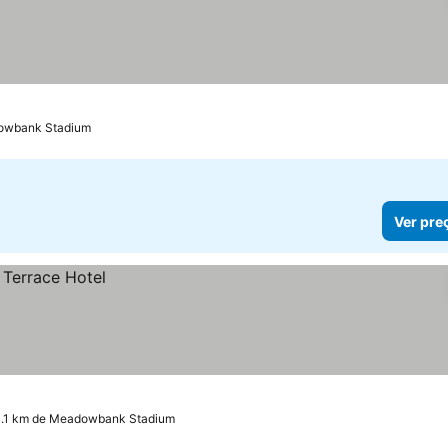
dowbank Stadium
Ver pre
1.1 km de Meadowbank Stadium