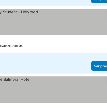
dowbank Stadium
Ver pre