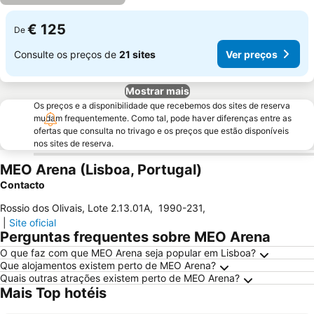
€ 125
De
Consulte os preços de
21 sites
Ver preços
Mostrar mais
Os preços e a disponibilidade que recebemos dos sites de reserva
mudam frequentemente. Como tal, pode haver diferenças entre as
ofertas que consulta no trivago e os preços que estão disponíveis
nos sites de reserva.
MEO Arena (Lisboa, Portugal)
Contacto
Rossio dos Olivais, Lote 2.13.01A
,
1990-231
,
|
Site oficial
Perguntas frequentes sobre MEO Arena
O que faz com que MEO Arena seja popular em Lisboa?
Que alojamentos existem perto de MEO Arena?
Quais outras atrações existem perto de MEO Arena?
Mais Top hotéis