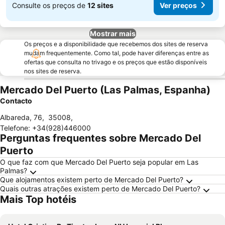
Consulte os preços de
12 sites
Ver preços
Mostrar mais
Os preços e a disponibilidade que recebemos dos sites de reserva
mudam frequentemente. Como tal, pode haver diferenças entre as
ofertas que consulta no trivago e os preços que estão disponíveis
nos sites de reserva.
Mercado Del Puerto (Las Palmas, Espanha)
Contacto
Albareda, 76
,
35008
,
Telefone
:
+34(928)446000
Perguntas frequentes sobre Mercado Del
Puerto
O que faz com que Mercado Del Puerto seja popular em Las
Palmas?
Que alojamentos existem perto de Mercado Del Puerto?
Quais outras atrações existem perto de Mercado Del Puerto?
Mais Top hotéis