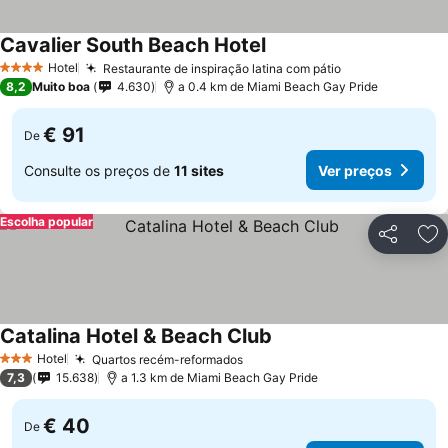
Cavalier South Beach Hotel
Ver preços
Hotel
Restaurante de inspiração latina com pátio
Ver preços
4 Estrelas
8,2
Muito boa
4.630
a 0.4 km de Miami Beach Gay Pride
€ 91
De
Consulte os preços de
11 sites
Ver preços
Escolha popular
Partilhar
Ad
Catalina Hotel & Beach Club
Ver preços
Hotel
Quartos recém-reformados
Ver preços
3 Estrelas
7,3
15.638
a 1.3 km de Miami Beach Gay Pride
€ 40
De