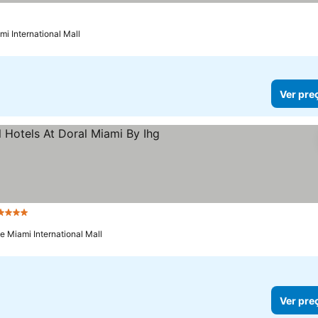
mi International Mall
Ver pre
4 Estrelas
Ver preços
e Miami International Mall
Ver pre