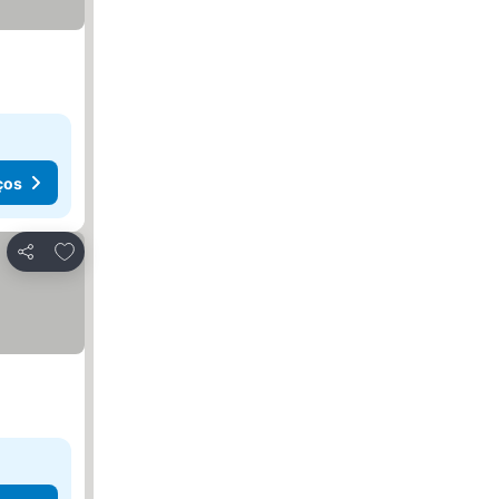
ços
Adicionar aos favoritos
Partilhar