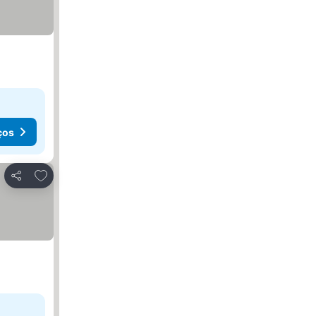
ços
Adicionar aos favoritos
Partilhar