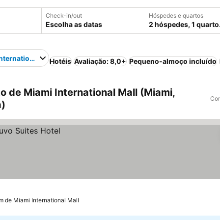
Check-in/out
Hóspedes e quartos
Escolha as datas
2 hóspedes, 1 quarto
nternational Mall
Hotéis
Avaliação: 8,0+
Pequeno-almoço incluído
 de Miami International Mall (Miami,
Com
a)
m de Miami International Mall