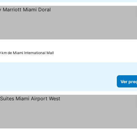
9 km de Miami International Mall
Ver pre
preços