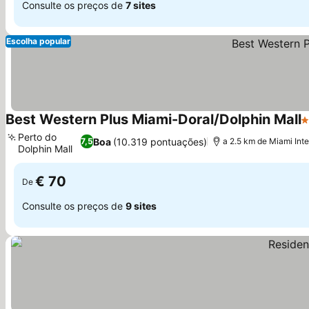
Consulte os preços de
7 sites
Escolha popular
Best Western Plus Miami-Doral/Dolphin Mall
3
Perto do
Boa
(10.319 pontuações)
7,5
a 2.5 km de Miami Inte
Dolphin Mall
Ver preços
€ 70
De
Consulte os preços de
9 sites