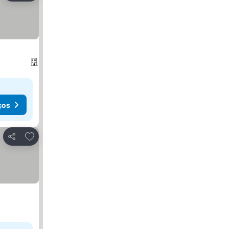
ços
Adicionar aos favoritos
Partilhar