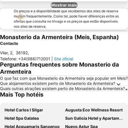
Mostrar mais
Os preços e a disponibilidade que recebemos dos sites de reserva
mudam frequentemente. Como tal, pode haver diferenças entre as
ofertas que consulta no trivago e os preços que estão disponíveis
nos sites de reserva.
Monasterio da Armenteira (Meis, Espanha)
Contacto
Vilar, 2
,
36192
,
Telefone
:
+34(986)712001
|
Site oficial
Perguntas frequentes sobre Monasterio da
Armenteira
O que faz com que Monasterio da Armenteira seja popular em Meis?
Que alojamentos existem perto de Monasterio da Armenteira?
Quais outras atrações existem perto de Monasterio da Armenteira?
Mais Top hotéis
Hotel Carlos I Silgar
Augusta Eco Wellness Resort
Hotel Spa Galatea
Sun Galicia Hotel y Apartamentos
Hotel Acquamaris Sanxenxo
Nuevo Astur Spa