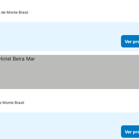
m de Monte Brasil
Ver pr
de Monte Brasil
Ver pr