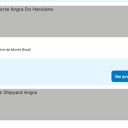
ços
4 km de Monte Brasil
Ver pr