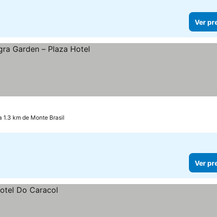
Ver pr
os
a 1.3 km de Monte Brasil
Ver pr