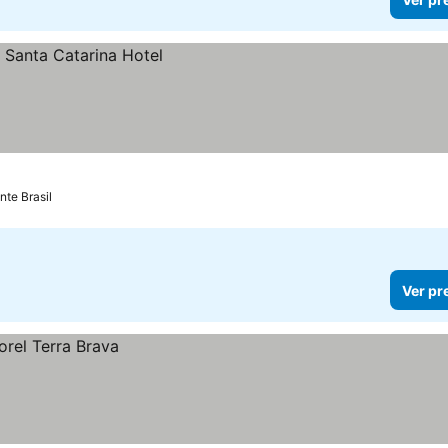
nte Brasil
Ver pr