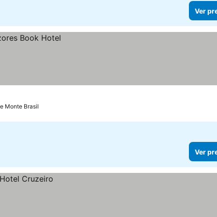
Ver pr
de Monte Brasil
Ver pr