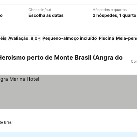
Check-in/out
Hóspedes e quartos
Escolha as datas
2 hóspedes, 1 quarto
éis
Avaliação: 8,0+
Pequeno-almoço incluído
Piscina
Meia-pen
eroismo perto de Monte Brasil (Angra do
Com
e Brasil