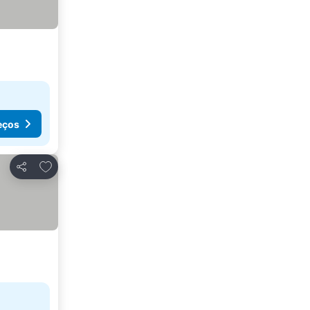
eços
Adicionar aos favoritos
Partilhar