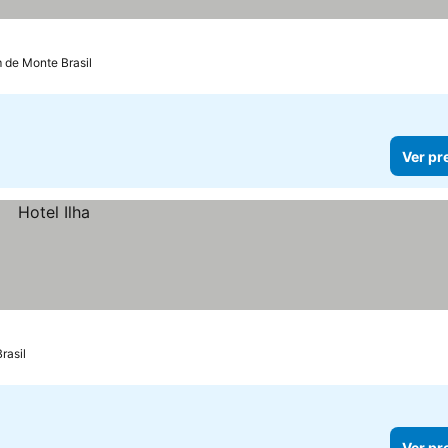
m de Monte Brasil
Ver pr
rasil
Ver pr