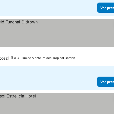
Ver pre
ções)
a 3.0 km de Monte Palace Tropical Garden
Ver pre