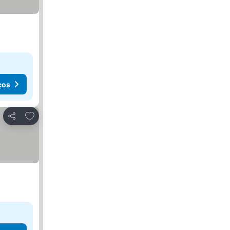
ços
Adicionar aos favoritos
Partilhar