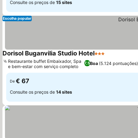
Consulte os preços de
15 sites
Escolha popular
Dorisol Buganvilia Studio Hotel
3 Estrelas
Ver preços
Restaurante buffet Embaixador, Spa
Boa
(5.124 pontuações)
7,5
e bem-estar com serviço completo
Ver preços
€ 67
De
Consulte os preços de
14 sites