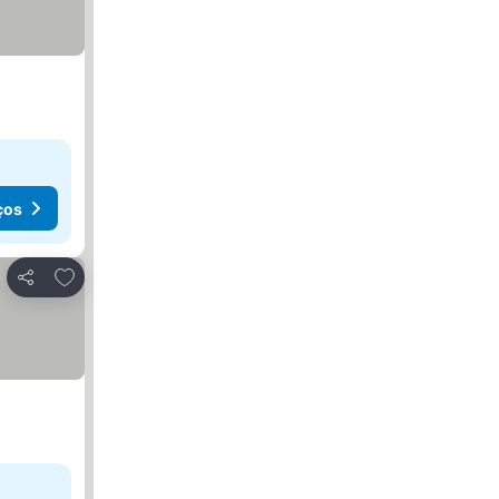
ços
Adicionar aos favoritos
Partilhar