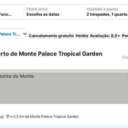
Check-in/out
Hóspedes e quartos
Escolha as datas
2 hóspedes, 1 quarto
alace Tropical Garden
Cancelamento gratuito
Hotéis
Avaliação: 8,0+
Pe
rto de Monte Palace Tropical Garden
Com
s)
a 0.3 km de Monte Palace Tropical Garden