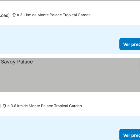
ções)
a 3.1 km de Monte Palace Tropical Garden
Ver pre
)
a 3.8 km de Monte Palace Tropical Garden
Ver pre