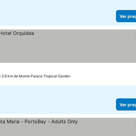
Ver pre
a 2.6 km de Monte Palace Tropical Garden
Ver pre