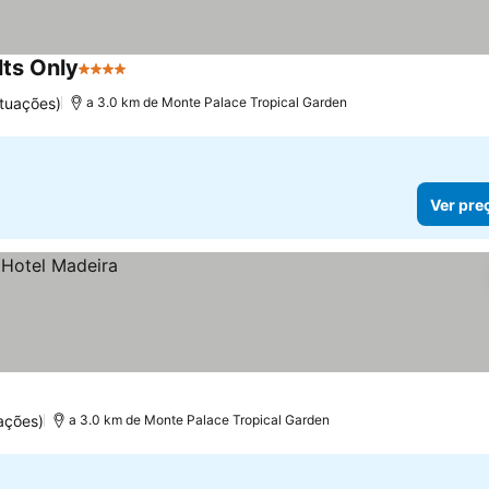
lts Only
4 Estrelas
Ver preços
tuações)
a 3.0 km de Monte Palace Tropical Garden
Ver pre
ações)
a 3.0 km de Monte Palace Tropical Garden