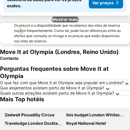
Ver preços
exatos.
Mostrar mais
Os preços e a disponibilidade que recebemos dos sites de reserva
mudam frequentemente. Como tal, pode haver diferenças entre as
ofertas que consulta no trivago e os preços que estão disponíveis
nos sites de reserva.
Move It at Olympia (Londres, Reino Unido)
Contacto
Perguntas frequentes sobre Move It at
Olympia
O que faz com que Move It at Olympia seja popular em Londres?
Que alojamentos existem perto de Move It at Olympia?
Quais outras atrações existem perto de Move It at Olympia?
Mais Top hotéis
Zedwell Piccadilly Circus
ibis budget London Whitechapel - Brick Lane
Travelodge London Docklands Central
Royal National Hotel