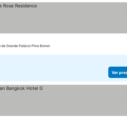
m de Grande Palácio Phra Borom
Ver pre