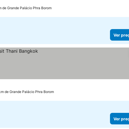
ços
km de Grande Palácio Phra Borom
Ver pre
 km de Grande Palácio Phra Borom
Ver pre