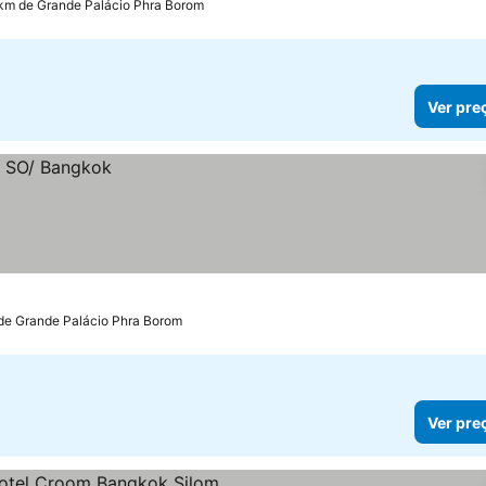
 km de Grande Palácio Phra Borom
Ver pre
de Grande Palácio Phra Borom
Ver pre