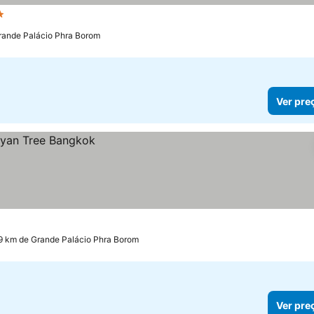
relas
Ver preços
rande Palácio Phra Borom
Ver pre
.9 km de Grande Palácio Phra Borom
Ver pre