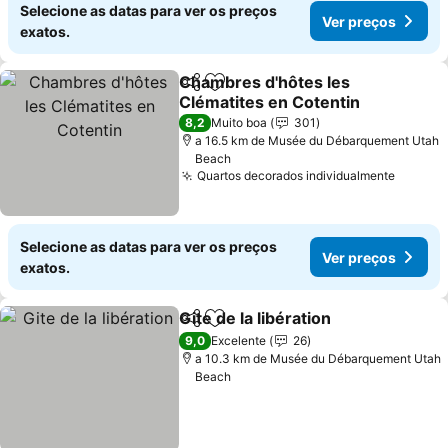
Selecione as datas para ver os preços
Ver preços
exatos.
Chambres d'hôtes les
Partilhar
Adicionar aos favoritos
Clématites en Cotentin
8,2
Muito boa
301
a 16.5 km de Musée du Débarquement Utah
Beach
Quartos decorados individualmente
Selecione as datas para ver os preços
Ver preços
exatos.
Gite de la libération
Partilhar
Adicionar aos favoritos
9,0
Excelente
26
a 10.3 km de Musée du Débarquement Utah
Beach