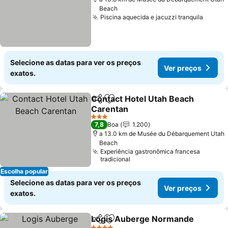
Beach
Piscina aquecida e jacuzzi tranquila
Selecione as datas para ver os preços
Ver preços
exatos.
Contact Hotel Utah Beach
Partilhar
Adicionar aos favoritos
Carentan
3 Estrelas
7,8
Boa
1.200
a 13.0 km de Musée du Débarquement Utah
Beach
Experiência gastronômica francesa
tradicional
Escolha popular
Selecione as datas para ver os preços
Ver preços
exatos.
Logis Auberge Normande
Partilhar
Adicionar aos favoritos