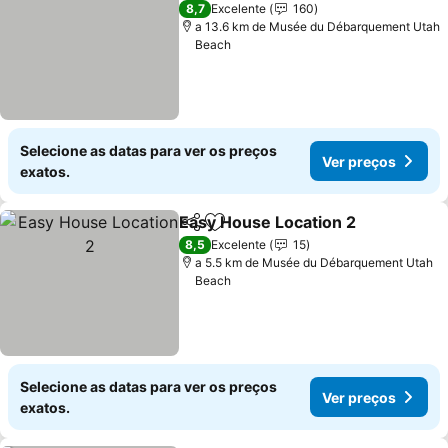
8,7
Excelente
160
a 13.6 km de Musée du Débarquement Utah
Beach
Selecione as datas para ver os preços
Ver preços
exatos.
Easy House Location 2
Partilhar
Adicionar aos favoritos
8,5
Excelente
15
a 5.5 km de Musée du Débarquement Utah
Beach
Selecione as datas para ver os preços
Ver preços
exatos.