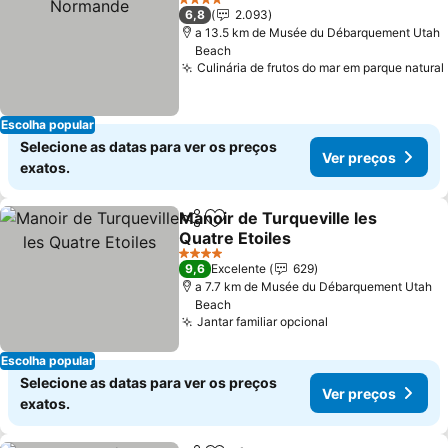
4 Estrelas
6,8
2.093
a 13.5 km de Musée du Débarquement Utah
Beach
Culinária de frutos do mar em parque natural
Escolha popular
Selecione as datas para ver os preços
Ver preços
exatos.
Manoir de Turqueville les
Partilhar
Adicionar aos favoritos
Quatre Etoiles
4 Estrelas
9,6
Excelente
629
a 7.7 km de Musée du Débarquement Utah
Beach
Jantar familiar opcional
Escolha popular
Selecione as datas para ver os preços
Ver preços
exatos.