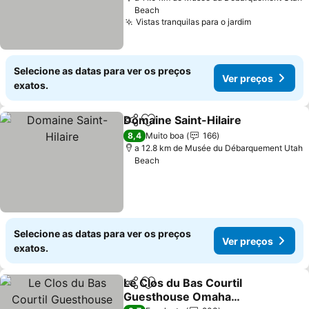
Beach
Vistas tranquilas para o jardim
Selecione as datas para ver os preços
Ver preços
exatos.
Domaine Saint-Hilaire
Partilhar
Adicionar aos favoritos
8,4
Muito boa
166
a 12.8 km de Musée du Débarquement Utah
Beach
Selecione as datas para ver os preços
Ver preços
exatos.
Le Clos du Bas Courtil
Partilhar
Adicionar aos favoritos
Guesthouse Omaha