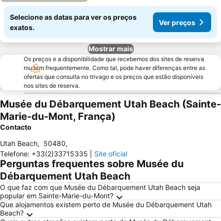
Selecione as datas para ver os preços
Ver preços
exatos.
Mostrar mais
Os preços e a disponibilidade que recebemos dos sites de reserva
mudam frequentemente. Como tal, pode haver diferenças entre as
ofertas que consulta no trivago e os preços que estão disponíveis
nos sites de reserva.
Musée du Débarquement Utah Beach (Sainte-
Marie-du-Mont, França)
Contacto
Utah Beach
,
50480
,
Telefone
:
+33(2)33715335
|
Site oficial
Perguntas frequentes sobre Musée du
Débarquement Utah Beach
O que faz com que Musée du Débarquement Utah Beach seja
popular em Sainte-Marie-du-Mont?
Que alojamentos existem perto de Musée du Débarquement Utah
Beach?