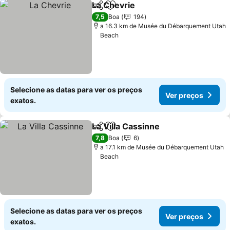
La Chevrie
Partilhar
Adicionar aos favoritos
7,5
Boa
194
a 16.3 km de Musée du Débarquement Utah
Beach
Selecione as datas para ver os preços
Ver preços
exatos.
La Villa Cassinne
Partilhar
Adicionar aos favoritos
7,8
Boa
6
a 17.1 km de Musée du Débarquement Utah
Beach
Selecione as datas para ver os preços
Ver preços
exatos.